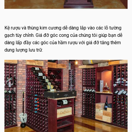
Kệ rượu và thùng kim cương dễ dàng lắp vào các lỗ tường
gạch tùy chỉnh.
Giá đỡ góc cong của chúng tôi giúp bạn dễ
dàng lấp đầy các góc của hầm rượu với giá đỡ tăng thêm
dung lượng lưu trữ.