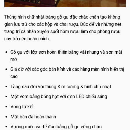
Thùng hình chữ nhật bằng gỗ gụ đặc chắc chắn tạo không
gian lưu trữ cho các hộp và chai rượu.
Đúc đế và những nét
trang trí cá nhân xuyên suốt hầm rượu làm cho phòng rượu
này trở nên hoàn chỉnh.
Gỗ gụ với lớp sơn hoàn thiện bằng vải nhung và sơn mài
mờ
Giá đỡ với các góc bán kính và các hàng màn hình hiển thị
cao
Tầng sâu đôi với thùng Kim cương & hình chữ nhật
Mặt vòm bằng bảng hạt với đèn LED chiếu sáng
Vòng tứ kết
Mặt bàn đã hoàn thành
Vương miện và đế đúc bằng gỗ gụ vững chắc