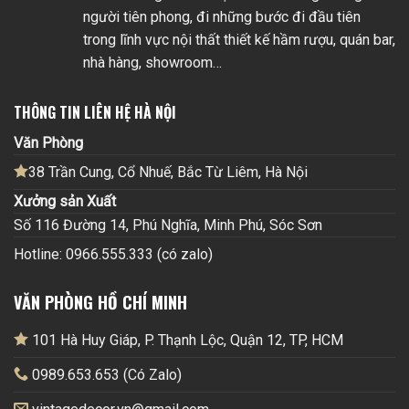
người tiên phong, đi những bước đi đầu tiên
trong lĩnh vực nội thất thiết kế hầm rượu, quán bar,
nhà hàng, showroom…
THÔNG TIN LIÊN HỆ HÀ NỘI
Văn Phòng
38 Trần Cung, Cổ Nhuế, Bắc Từ Liêm, Hà Nội
Xưởng sản Xuất
Số 116 Đường 14, Phú Nghĩa, Minh Phú, Sóc Sơn
Hotline: 0966.555.333 (có zalo)
VĂN PHÒNG HỒ CHÍ MINH
101 Hà Huy Giáp, P. Thạnh Lộc, Quận 12, TP, HCM
0989.653.653 (Có Zalo)