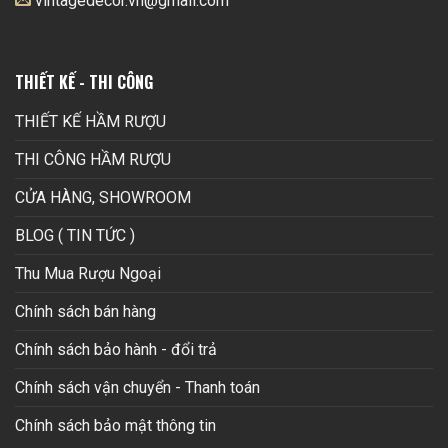
vintagedecor.vn@gmail.com
THIẾT KẾ - THI CÔNG
THIẾT KẾ HẦM RƯỢU
THI CÔNG HẦM RƯỢU
CỬA HÀNG, SHOWROOM
BLOG ( TIN TỨC )
Thu Mua Rượu Ngoại
Chính sách bán hàng
Chính sách bảo hành - đổi trả
Chính sách vận chuyển - Thanh toán
Chính sách bảo mật thông tin