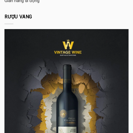
Gian hàng di động
RƯỢU VANG