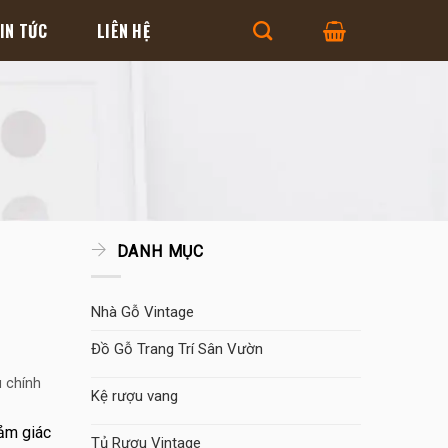
IN TỨC
LIÊN HỆ
DANH MỤC
Nhà Gỗ Vintage
Đồ Gỗ Trang Trí Sân Vườn
u chính
Kệ rượu vang
cảm giác
Tủ Rượu Vintage