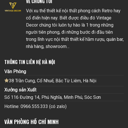
VỀ CHÚNG TÔI
Với xu thế thiết kế nội thất phong cách Retro hay
cổ điển hiện nay. Biết được điều đó Vintage
Decor chúng tôi luôn tự hào là 1 trong những
người tiên phong, đi những bước đi đầu tiên
trong lĩnh vực nội thất thiết kế hầm rượu, quán bar,
nhà hàng, showroom…
THÔNG TIN LIÊN HỆ HÀ NỘI
Văn Phòng
38 Trần Cung, Cổ Nhuế, Bắc Từ Liêm, Hà Nội
Xưởng sản Xuất
Số 116 Đường 14, Phú Nghĩa, Minh Phú, Sóc Sơn
Hotline: 0966.555.333 (có zalo)
VĂN PHÒNG HỒ CHÍ MINH