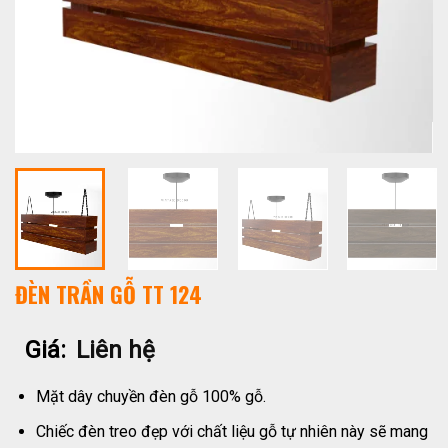
ĐÈN TRẦN GỖ TT 124
Giá:
Liên hệ
Mặt dây chuyền đèn gỗ 100% gỗ.
Chiếc đèn treo đẹp với chất liệu gỗ tự nhiên này sẽ mang