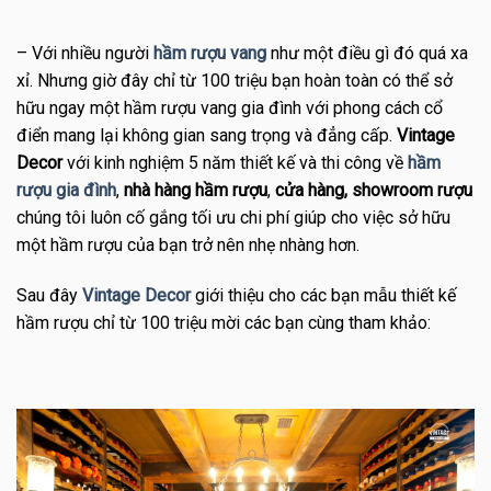
– Với nhiều người
hầm rượu vang
như một điều gì đó quá xa
xỉ. Nhưng giờ đây chỉ từ 100 triệu bạn hoàn toàn có thể sở
hữu ngay một hầm rượu vang gia đình với phong cách cổ
điển mang lại không gian sang trọng và đẳng cấp.
Vintage
Decor
với kinh nghiệm 5 năm thiết kế và thi công về
hầm
rượu gia đình
,
nhà hàng hầm rượu
,
cửa hàng, showroom rượu
chúng tôi luôn cố gắng tối ưu chi phí giúp cho việc sở hữu
một hầm rượu của bạn trở nên nhẹ nhàng hơn.
Sau đây
Vintage Decor
giới thiệu cho các bạn mẫu thiết kế
hầm rượu chỉ từ 100 triệu mời các bạn cùng tham khảo: