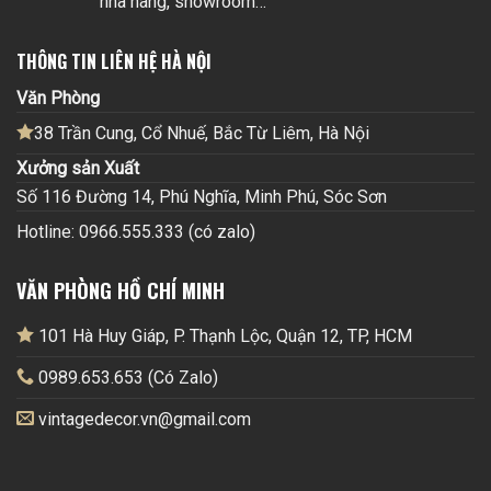
nhà hàng, showroom…
THÔNG TIN LIÊN HỆ HÀ NỘI
Văn Phòng
38 Trần Cung, Cổ Nhuế, Bắc Từ Liêm, Hà Nội
Xưởng sản Xuất
Số 116 Đường 14, Phú Nghĩa, Minh Phú, Sóc Sơn
Hotline: 0966.555.333 (có zalo)
VĂN PHÒNG HỒ CHÍ MINH
101 Hà Huy Giáp, P. Thạnh Lộc, Quận 12, TP, HCM
0989.653.653 (Có Zalo)
vintagedecor.vn@gmail.com