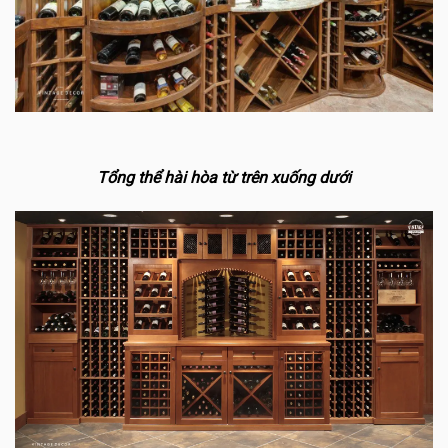
Tổng thể hài hòa từ trên xuống dưới