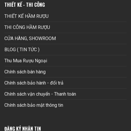
THIẾT KẾ - THI CÔNG
THIẾT KẾ HẦM RƯỢU
THI CÔNG HẦM RƯỢU
CỬA HÀNG, SHOWROOM
BLOG ( TIN TỨC )
Thu Mua Rượu Ngoại
Chính sách bán hàng
Chính sách bảo hành - đổi trả
Chính sách vận chuyển - Thanh toán
Chính sách bảo mật thông tin
ĐĂNG KÝ NHẬN TIN