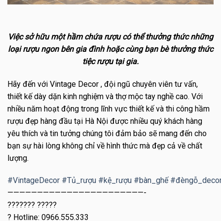
Việc sở hữu một hầm chứa rượu có thể thưởng thức những
loại rượu ngon bên gia đình hoặc cùng bạn bè thưởng thức
tiệc rượu tại gia.
Hãy đến với Vintage Decor , đội ngũ chuyên viên tư vấn,
thiết kế dày dặn kinh nghiệm và thợ mộc tay nghề cao. Với
nhiều năm hoạt động trong lĩnh vực thiết kế và thi công hầm
rượu đẹp hàng đầu tại Hà Nội được nhiều quý khách hàng
yêu thích và tin tưởng chúng tôi đảm bảo sẽ mang đến cho
bạn sự hài lòng không chỉ về hình thức mà đẹp cả về chất
lượng.
#
VintageDecor
#
Tủ_rượu
#
kệ_rượu
#
bàn_ghế
#
đèngỗ_deco
———————————————————————-
??????? ?????
?
Hotline: 0966.555.333