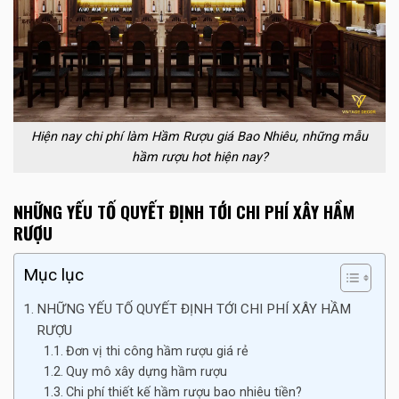
Hiện nay chi phí làm Hầm Rượu giá Bao Nhiêu, những mẫu
hầm rượu hot hiện nay?
NHỮNG YẾU TỐ QUYẾT ĐỊNH TỚI CHI PHÍ XÂY HẦM
RƯỢU
Mục lục
NHỮNG YẾU TỐ QUYẾT ĐỊNH TỚI CHI PHÍ XÂY HẦM
RƯỢU
Đơn vị thi công hầm rượu giá rẻ
Quy mô xây dựng hầm rượu
Chi phí thiết kế hầm rượu bao nhiêu tiền?