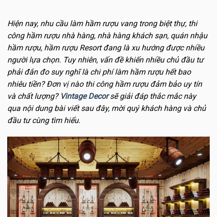
Hiện nay, nhu cầu làm hầm rượu vang trong biệt thự, thi
công hầm rượu nhà hàng, nhà hàng khách sạn, quán nhậu
hầm rượu, hầm rượu Resort đang là xu hướng được nhiều
người lựa chọn. Tuy nhiên, vấn đề khiến nhiều chủ đầu tư
phải đắn đo suy nghĩ là chi phí làm hầm rượu hết bao
nhiêu tiền? Đơn vị nào thi công hầm rượu đảm bảo uy tín
và chất lượng?
Vintage Decor
sẽ giải đáp thắc mắc này
qua nội dung bài viết sau đây, mời quý khách hàng và chủ
đầu tư cùng tìm hiểu.