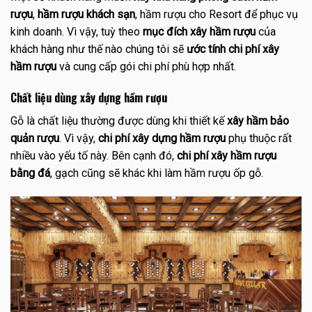
rượu
,
hầm rượu khách sạn
, hầm rượu cho Resort để phục vụ
kinh doanh. Vì vậy, tuỳ theo
mục đích xây hầm rượu
của
khách hàng như thế nào chúng tôi sẽ
ước tính chi phí xây
hầm rượu
và cung cấp gói chi phí phù hợp nhất.
Chất liệu dùng xây dựng hầm rượu
Gỗ là chất liệu thường được dùng khi thiết kế
xây hầm bảo
quản rượu
. Vì vậy,
chi phí xây dựng hầm rượu
phụ thuộc rất
nhiều vào yếu tố này. Bên cạnh đó,
chi phí xây hầm rượu
bằng đá
, gạch cũng sẽ khác khi làm hầm rượu ốp gỗ.