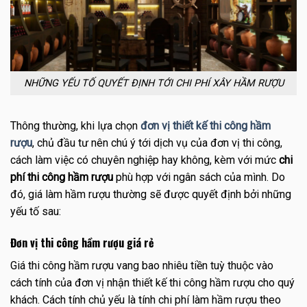
NHỮNG YẾU TỐ QUYẾT ĐỊNH TỚI CHI PHÍ XÂY HẦM RƯỢU
Thông thường, khi lựa chọn
đơn vị thiết kế thi công hầm
rượu
, chủ đầu tư nên chú ý tới dịch vụ của đơn vị thi công,
cách làm việc có chuyên nghiệp hay không, kèm với mức
chi
phí thi công hầm rượu
phù hợp với ngân sách của mình. Do
đó, giá làm hầm rượu thường sẽ được quyết định bởi những
yếu tố sau:
Đơn vị thi công hầm rượu giá rẻ
Giá thi công hầm rượu vang bao nhiêu tiền tuỳ thuộc vào
cách tính của đơn vị nhận thiết kế thi công hầm rượu cho quý
khách. Cách tính chủ yếu là tính chi phí làm hầm rượu theo