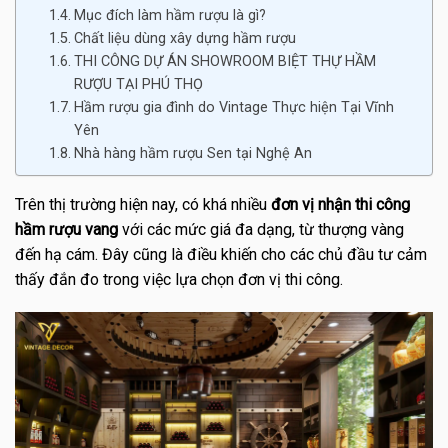
Mục đích làm hầm rượu là gì?
Chất liệu dùng xây dựng hầm rượu
THI CÔNG DỰ ÁN SHOWROOM BIỆT THỰ HẦM
RƯỢU TẠI PHÚ THỌ
Hầm rượu gia đình do Vintage Thực hiện Tại Vĩnh
Yên
Nhà hàng hầm rượu Sen tại Nghệ An
Trên thị trường hiện nay, có khá nhiều
đơn vị nhận thi công
hầm rượu vang
với các mức giá đa dạng, từ thượng vàng
đến hạ cám. Đây cũng là điều khiến cho các chủ đầu tư cảm
thấy đắn đo trong việc lựa chọn đơn vị thi công.