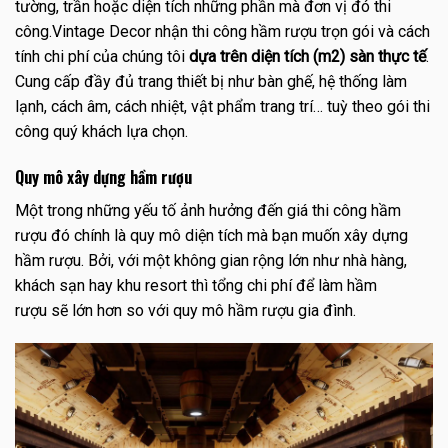
tường, trần hoặc diện tích những phần mà đơn vị đó thi
công.Vintage Decor nhận thi công hầm rượu trọn gói và cách
tính chi phí của chúng tôi
dựa trên diện tích (m2) sàn thực tế
.
Cung cấp đầy đủ trang thiết bị như bàn ghế, hệ thống làm
lạnh, cách âm, cách nhiệt, vật phẩm trang trí… tuỳ theo gói thi
công quý khách lựa chọn.
Quy mô xây dựng hầm rượu
Một trong những yếu tố ảnh hưởng đến giá thi công hầm
rượu đó chính là quy mô diện tích mà bạn muốn xây dựng
hầm rượu. Bởi, với một không gian rộng lớn như nhà hàng,
khách sạn hay khu resort thì tổng chi phí để làm hầm
rượu sẽ lớn hơn so với quy mô hầm rượu gia đình.