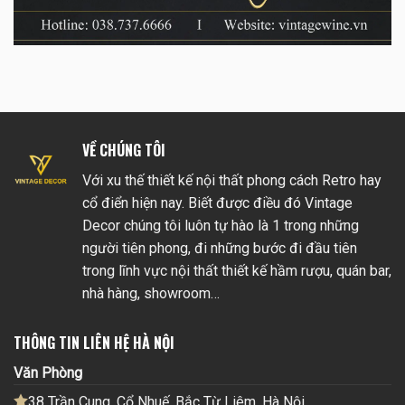
VỀ CHÚNG TÔI
Với xu thế thiết kế nội thất phong cách Retro hay
cổ điển hiện nay. Biết được điều đó Vintage
Decor chúng tôi luôn tự hào là 1 trong những
người tiên phong, đi những bước đi đầu tiên
trong lĩnh vực nội thất thiết kế hầm rượu, quán bar,
nhà hàng, showroom…
THÔNG TIN LIÊN HỆ HÀ NỘI
Văn Phòng
38 Trần Cung, Cổ Nhuế, Bắc Từ Liêm, Hà Nội