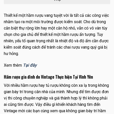
Thiết kế một hầm rượu vang tuyệt vời là tất cả các công việc
nhằm tạo ra một môi trường được kiểm soát. Cho dù trong
căn biệt thự rộng lớn hay một căn hộ nhỏ, vẫn có vô vàn tùy
chọn cho gia chủ để thiết kế một hầm rượu ấn tượng. Tuy
nhiên, yếu tố quan trọng nhất là nhiệt độ và độ ẩm cần được
kiểm soát đúng cách để tránh các chai rượu vang quý giá bị
hư hỏng.
Xem thêm
Tại đây
Hầm rượu gia đình do Vintage Thực hiện Tại Vĩnh Yên
Với nhiều hầm rượu hay tủ rượu không còn xa lạ trong không
gian bày trí trong căn nhà của mình. Nhưng để tìm được đơn
vị thi công chuyên nghiệp và giá thành hợp lý thì không phải
ai cũng tìm được. Vậy điều gì khiến khách hàng tìm đến
Vintage mời các bạn cùng xem qua không gian bày trí hầm