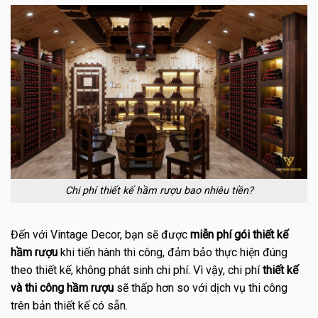
Chi phí thiết kế hầm rượu bao nhiêu tiền?
Đến với Vintage Decor, bạn sẽ được
miễn phí gói thiết kế
hầm rượu
khi tiến hành thi công, đảm bảo thực hiện đúng
theo thiết kế, không phát sinh chi phí. Vì vậy, chi phí
thiết kế
và thi công hầm rượu
sẽ thấp hơn so với dịch vụ thi công
trên bản thiết kế có sẵn.