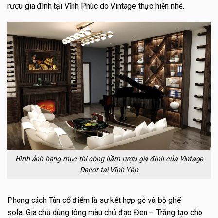
rượu gia đình tại Vĩnh Phúc do Vintage thực hiện nhé.
Hình ảnh hạng mục thi công hầm rượu gia đình của Vintage
Decor tại Vĩnh Yên
Phong cách Tân cổ điểm là sự kết hợp gỗ và bộ ghế
sofa..Gia chủ dùng tông màu chủ đạo Đen – Trắng tạo cho