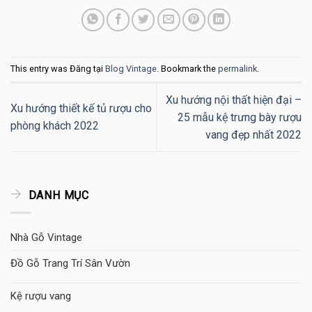
This entry was Đăng tại
Blog Vintage
. Bookmark the
permalink
.
Xu hướng nội thất hiện đại –
Xu hướng thiết kế tủ rượu cho
25 mẫu kệ trưng bày rượu
phòng khách 2022
vang đẹp nhất 2022
DANH MỤC
Nhà Gỗ Vintage
Đồ Gỗ Trang Trí Sân Vườn
Kệ rượu vang