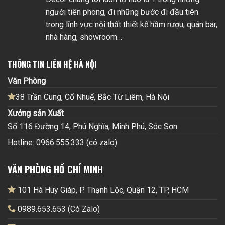
người tiên phong, đi những bước đi đầu tiên
trong lĩnh vực nội thất thiết kế hầm rượu, quán bar,
nhà hàng, showroom…
THÔNG TIN LIÊN HỆ HÀ NỘI
Văn Phòng
38 Trần Cung, Cổ Nhuế, Bắc Từ Liêm, Hà Nội
Xưởng sản Xuất
Số 116 Đường 14, Phú Nghĩa, Minh Phú, Sóc Sơn
Hotline: 0966.555.333 (có zalo)
VĂN PHÒNG HỒ CHÍ MINH
101 Hà Huy Giáp, P. Thạnh Lộc, Quận 12, TP, HCM
0989.653.653 (Có Zalo)