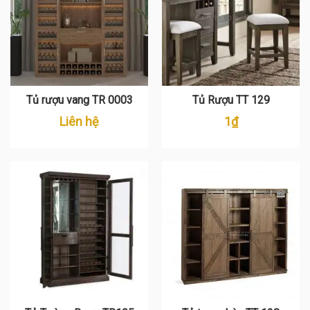
Tủ rượu vang TR 0003
Tủ Rượu TT 129
Liên hệ
1
₫