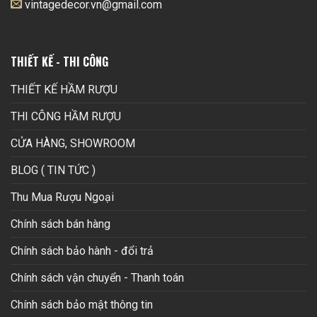
vintagedecor.vn@gmail.com
THIẾT KẾ - THI CÔNG
THIẾT KẾ HẦM RƯỢU
THI CÔNG HẦM RƯỢU
CỬA HÀNG, SHOWROOM
BLOG ( TIN TỨC )
Thu Mua Rượu Ngoại
Chính sách bán hàng
Chính sách bảo hành - đổi trả
Chính sách vận chuyển - Thanh toán
Chính sách bảo mật thông tin