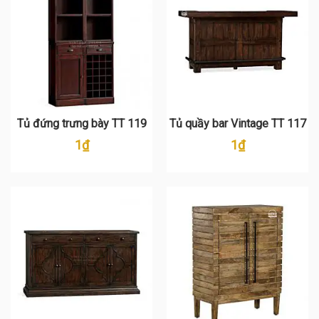
Tủ đứng trưng bày TT 119
Tủ quầy bar Vintage TT 117
1
₫
1
₫