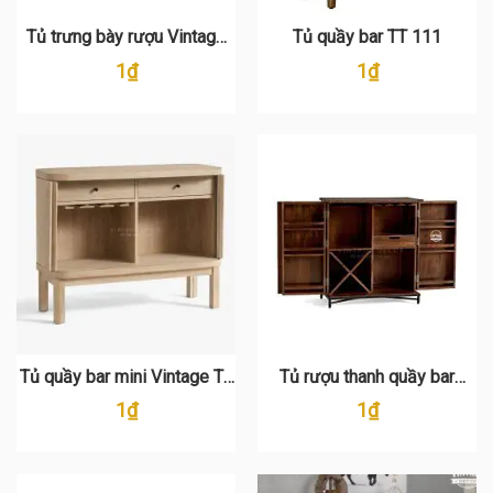
Tủ trưng bày rượu Vintage
Tủ quầy bar TT 111
TT 114
1
₫
1
₫
Tủ quầy bar mini Vintage TT
Tủ rượu thanh quầy bar
110
Vintage TT 108
1
₫
1
₫