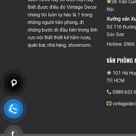
38 Trần Cun
Biết được điều đó Vintage Decor
Nội
chúng tôi luôn tự hào là 1 trong
Xưởng sản Xu
những người tiên phong, đi
Số 116 Đường 
những bước đi đầu tiên trong lĩnh
Sóc Sơn
vực nội thất thiết kế hầm rượu,
Hotline: 0966
quán bar, nhà hàng, showroom…
VĂN PHÒNG 
101 Hà Huy 
TP, HCM
0989.653.6
vintagede