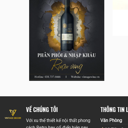
VỀ CHÚNG TÔI
THÔNG TIN L
Với xu thế thiết kế nội thất phong
Văn Phòng
cách Retro hay cổ điển hiện nay.