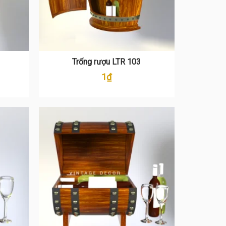
Trống rượu LTR 103
1
₫