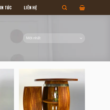
IN TỨC
LIÊN HỆ