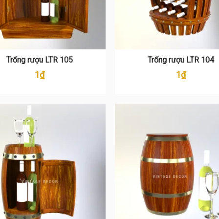
Trống rượu LTR 105
Trống rượu LTR 104
1
₫
1
₫