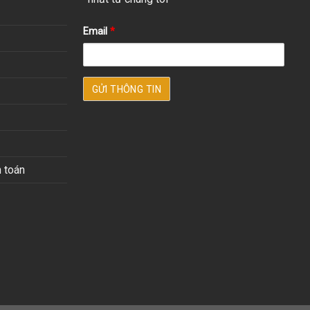
Email
*
 toán