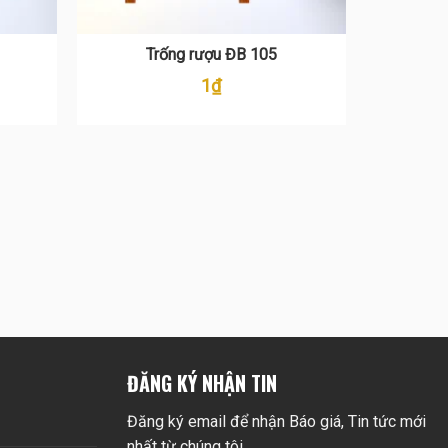
Trống rượu ĐB 105
1
₫
ĐĂNG KÝ NHẬN TIN
Đăng ký email để nhận Báo giá, Tin tức mới
nhất từ chúng tôi