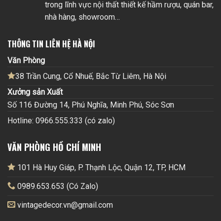
trong lĩnh vực nội thất thiết kế hầm rượu, quán bar,
nhà hàng, showroom…
THÔNG TIN LIÊN HỆ HÀ NỘI
Văn Phòng
38 Trần Cung, Cổ Nhuế, Bắc Từ Liêm, Hà Nội
Xưởng sản Xuất
Số 116 Đường 14, Phú Nghĩa, Minh Phú, Sóc Sơn
Hotline: 0966.555.333 (có zalo)
VĂN PHÒNG HỒ CHÍ MINH
101 Hà Huy Giáp, P. Thạnh Lộc, Quận 12, TP, HCM
0989.653.653 (Có Zalo)
vintagedecor.vn@gmail.com