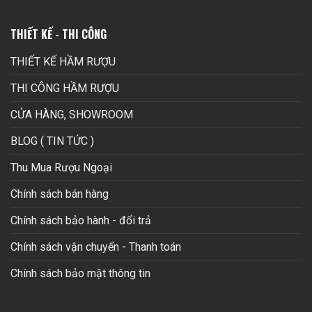
THIẾT KẾ - THI CÔNG
THIẾT KẾ HẦM RƯỢU
THI CÔNG HẦM RƯỢU
CỬA HÀNG, SHOWROOM
BLOG ( TIN TỨC )
Thu Mua Rượu Ngoại
Chính sách bán hàng
Chính sách bảo hành - đổi trả
Chính sách vận chuyển - Thanh toán
Chính sách bảo mật thông tin