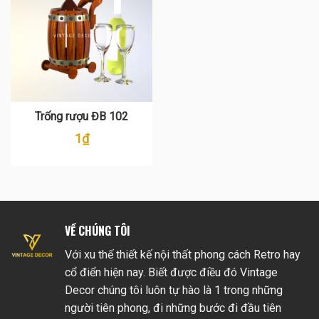
Trống rượu ĐB 102
1
₫
VỀ CHÚNG TÔI
Với xu thế thiết kế nội thất phong cách Retro hay
cổ điển hiện nay. Biết được điều đó Vintage
Decor chúng tôi luôn tự hào là 1 trong những
người tiên phong, đi những bước đi đầu tiên