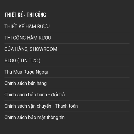
THIẾT KẾ - THI CÔNG
THIẾT KẾ HẦM RƯỢU
THI CÔNG HẦM RƯỢU
CỬA HÀNG, SHOWROOM
BLOG ( TIN TỨC )
Thu Mua Rượu Ngoại
Chính sách bán hàng
Chính sách bảo hành - đổi trả
Chính sách vận chuyển - Thanh toán
Chính sách bảo mật thông tin