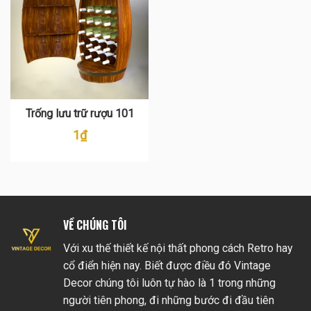
Trống lưu trữ rượu 101
1
₫
VỀ CHÚNG TÔI
Với xu thế thiết kế nội thất phong cách Retro hay
cổ điển hiện nay. Biết được điều đó Vintage
Decor chúng tôi luôn tự hào là 1 trong những
người tiên phong, đi những bước đi đầu tiên