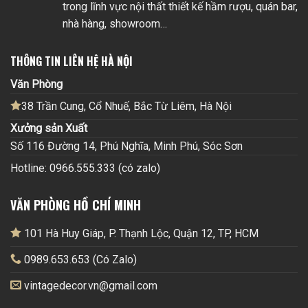
trong lĩnh vực nội thất thiết kế hầm rượu, quán bar,
nhà hàng, showroom…
THÔNG TIN LIÊN HỆ HÀ NỘI
Văn Phòng
38 Trần Cung, Cổ Nhuế, Bắc Từ Liêm, Hà Nội
Xưởng sản Xuất
Số 116 Đường 14, Phú Nghĩa, Minh Phú, Sóc Sơn
Hotline: 0966.555.333 (có zalo)
VĂN PHÒNG HỒ CHÍ MINH
101 Hà Huy Giáp, P. Thạnh Lộc, Quận 12, TP, HCM
0989.653.653 (Có Zalo)
vintagedecor.vn@gmail.com