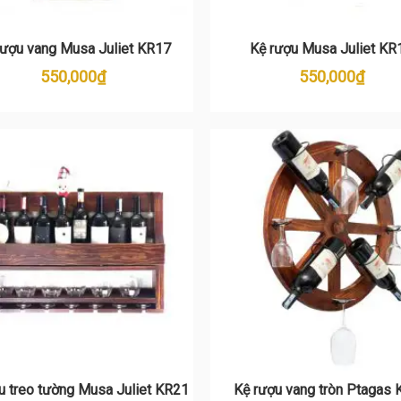
rượu vang Musa Juliet KR17
Kệ rượu Musa Juliet KR
550,000
₫
550,000
₫
u treo tường Musa Juliet KR21
Kệ rượu vang tròn Ptagas