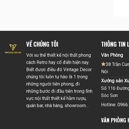
VỀ CHÚNG TÔI
THÔNG TIN L
Với xu thế thiết kế nội thất phong
Văn Phòng
cách Retro hay cổ điển hiện nay.
38 Trần Cun
Biết được điều đó Vintage Decor
Nội
chúng tôi luôn tự hào là 1 trong
Xưởng sản Xu
những người tiên phong, đi
Số 116 Đường 
những bước đi đầu tiên trong lĩnh
Sóc Sơn
vực nội thất thiết kế hầm rượu,
Hotline: 0966
quán bar, nhà hàng, showroom…
VĂN PHÒNG 