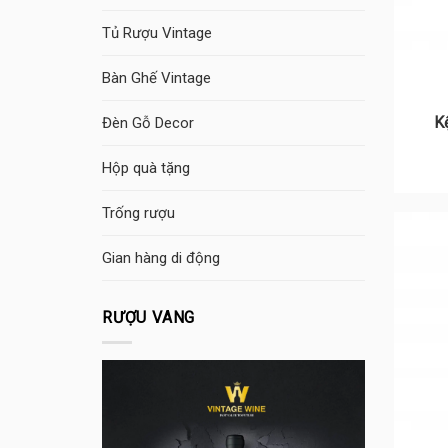
Tủ Rượu Vintage
Bàn Ghế Vintage
K
Đèn Gỗ Decor
Hộp quà tặng
Trống rượu
Gian hàng di động
RƯỢU VANG