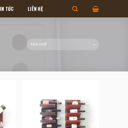
IN TỨC
LIÊN HỆ