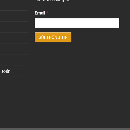
Email
*
 toán