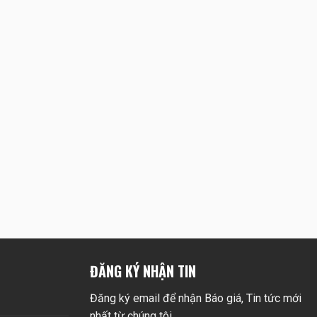
ĐĂNG KÝ NHẬN TIN
Đăng ký email để nhận Báo giá, Tin tức mới
nhất từ chúng tôi