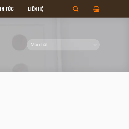
IN TỨC
LIÊN HỆ