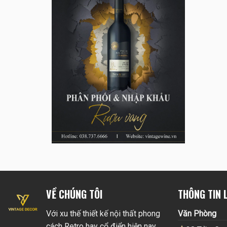
VỀ CHÚNG TÔI
THÔNG TIN L
Với xu thế thiết kế nội thất phong
Văn Phòng
cách Retro hay cổ điển hiện nay.