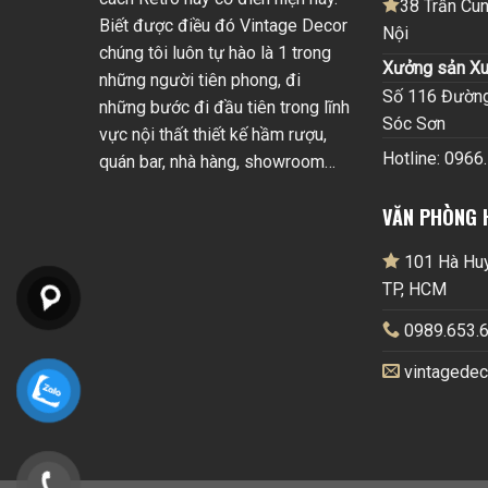
38 Trần Cun
Biết được điều đó Vintage Decor
Nội
chúng tôi luôn tự hào là 1 trong
Xưởng sản Xu
những người tiên phong, đi
Số 116 Đường 
những bước đi đầu tiên trong lĩnh
Sóc Sơn
vực nội thất thiết kế hầm rượu,
Hotline: 0966
quán bar, nhà hàng, showroom…
VĂN PHÒNG 
101 Hà Huy 
TP, HCM
0989.653.6
vintagede