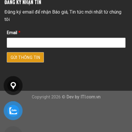
ĐĂNG KÝ NHẬN TIN
Đăng ký email để nhận Báo giá, Tin tức mới nhất từ chúng
tôi
Email
*
Copyright 2026 ©
Dev by ITI.com.vn