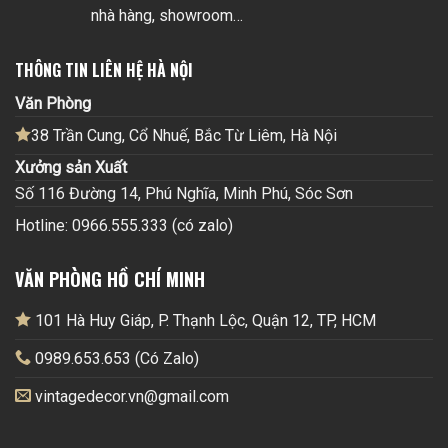
nhà hàng, showroom…
THÔNG TIN LIÊN HỆ HÀ NỘI
Văn Phòng
38 Trần Cung, Cổ Nhuế, Bắc Từ Liêm, Hà Nội
Xưởng sản Xuất
Số 116 Đường 14, Phú Nghĩa, Minh Phú, Sóc Sơn
Hotline: 0966.555.333 (có zalo)
VĂN PHÒNG HỒ CHÍ MINH
101 Hà Huy Giáp, P. Thạnh Lộc, Quận 12, TP, HCM
0989.653.653 (Có Zalo)
vintagedecor.vn@gmail.com