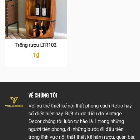
Trống rượu LTR102
1
₫
VỀ CHÚNG TÔI
Với xu thế thiết kế nội thất phong cách Retro hay
cổ điển hiện nay. Biết được điều đó Vintage
Decor chúng tôi luôn tự hào là 1 trong những
người tiên phong, đi những bước đi đầu tiên
trong lĩnh vực nội thất thiết kế hầm rượu, quán bar,