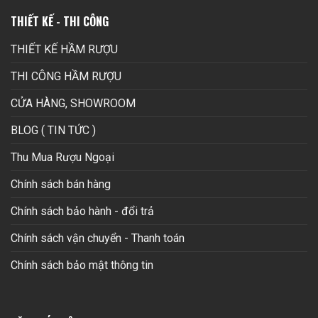
THIẾT KẾ - THI CÔNG
THIẾT KẾ HẦM RƯỢU
THI CÔNG HẦM RƯỢU
CỬA HÀNG, SHOWROOM
BLOG ( TIN TỨC )
Thu Mua Rượu Ngoại
Chính sách bán hàng
Chính sách bảo hành - đổi trả
Chính sách vận chuyển - Thanh toán
Chính sách bảo mật thông tin