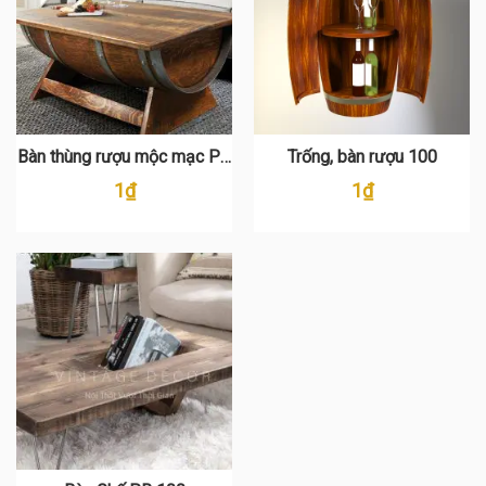
Bàn thùng rượu mộc mạc PR
Trống, bàn rượu 100
120
1
₫
1
₫