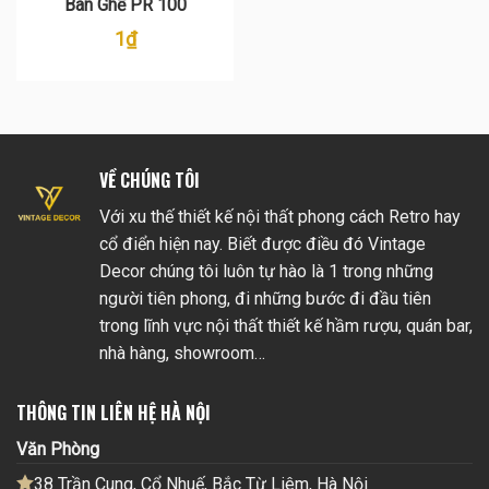
Bàn Ghế PR 100
1
₫
VỀ CHÚNG TÔI
Với xu thế thiết kế nội thất phong cách Retro hay
cổ điển hiện nay. Biết được điều đó Vintage
Decor chúng tôi luôn tự hào là 1 trong những
người tiên phong, đi những bước đi đầu tiên
trong lĩnh vực nội thất thiết kế hầm rượu, quán bar,
nhà hàng, showroom…
THÔNG TIN LIÊN HỆ HÀ NỘI
Văn Phòng
38 Trần Cung, Cổ Nhuế, Bắc Từ Liêm, Hà Nội