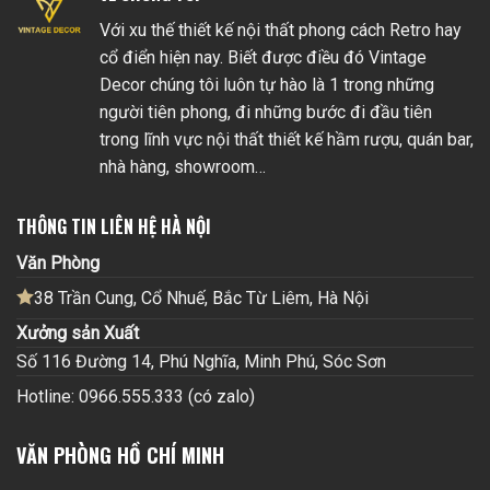
Với xu thế thiết kế nội thất phong cách Retro hay
cổ điển hiện nay. Biết được điều đó Vintage
Decor chúng tôi luôn tự hào là 1 trong những
người tiên phong, đi những bước đi đầu tiên
trong lĩnh vực nội thất thiết kế hầm rượu, quán bar,
nhà hàng, showroom…
THÔNG TIN LIÊN HỆ HÀ NỘI
Văn Phòng
38 Trần Cung, Cổ Nhuế, Bắc Từ Liêm, Hà Nội
Xưởng sản Xuất
Số 116 Đường 14, Phú Nghĩa, Minh Phú, Sóc Sơn
Hotline: 0966.555.333 (có zalo)
VĂN PHÒNG HỒ CHÍ MINH