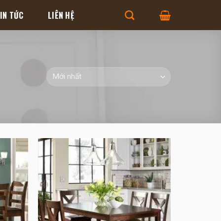
IN TỨC
LIÊN HỆ