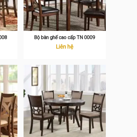
008
Bộ bàn ghế cao cấp TN 0009
Liên hệ