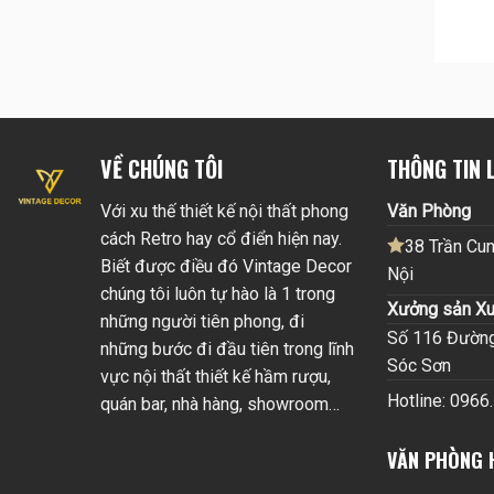
VỀ CHÚNG TÔI
THÔNG TIN L
Với xu thế thiết kế nội thất phong
Văn Phòng
cách Retro hay cổ điển hiện nay.
38 Trần Cun
Biết được điều đó Vintage Decor
Nội
chúng tôi luôn tự hào là 1 trong
Xưởng sản Xu
những người tiên phong, đi
Số 116 Đường 
những bước đi đầu tiên trong lĩnh
Sóc Sơn
vực nội thất thiết kế hầm rượu,
Hotline: 0966
quán bar, nhà hàng, showroom…
VĂN PHÒNG 