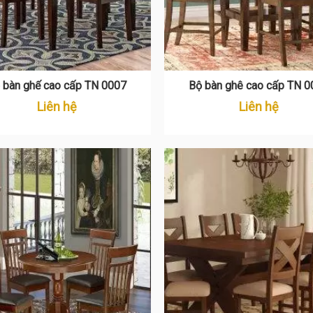
 bàn ghế cao cấp TN 0007
Bộ bàn ghê cao cấp TN 0
Liên hệ
Liên hệ