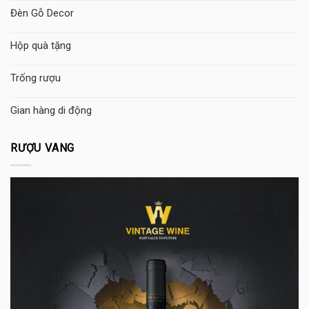
Đèn Gỗ Decor
Hộp quà tặng
Trống rượu
Gian hàng di động
RƯỢU VANG