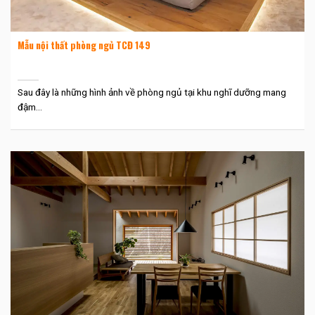
Mẫu nội thất phòng ngủ TCĐ 149
Sau đây là những hình ảnh về phòng ngủ tại khu nghĩ dưỡng mang
đậm...