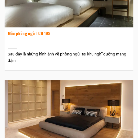
Mẫu phòng ngủ TCĐ 199
Sau đây là những hình ảnh về phòng ngủ tại khu nghĩ dưỡng mang
đậm...