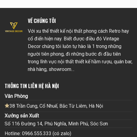
VỀ CHÚNG TÔI
Với xu thế thiết kế nội thất phong cách Retro hay
cổ điển hiện nay. Biết được điều đó Vintage
Decor chúng tôi luôn tự hào là 1 trong những
người tiên phong, đi những bước đi đầu tiên
trong lĩnh vực nội thất thiết kế hầm rượu, quán bar,
nhà hàng, showroom…
THÔNG TIN LIÊN HỆ HÀ NỘI
Văn Phòng
38 Trần Cung, Cổ Nhuế, Bắc Từ Liêm, Hà Nội
Xưởng sản Xuất
Số 116 Đường 14, Phú Nghĩa, Minh Phú, Sóc Sơn
Hotline: 0966.555.333 (có zalo)