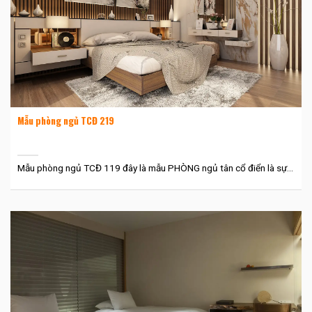
Mẫu phòng ngủ TCĐ 219
Mẫu phòng ngủ TCĐ 119 đây là mẫu PHÒNG ngủ tân cổ điển là sự...