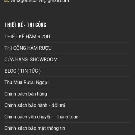
vintagedecor.vn@gmail.com
THIẾT KẾ - THI CÔNG
THIẾT KẾ HẦM RƯỢU
THI CÔNG HẦM RƯỢU
CỬA HÀNG, SHOWROOM
BLOG ( TIN TỨC )
Thu Mua Rượu Ngoại
Chính sách bán hàng
Chính sách bảo hành - đổi trả
Chính sách vận chuyển - Thanh toán
Chính sách bảo mật thông tin