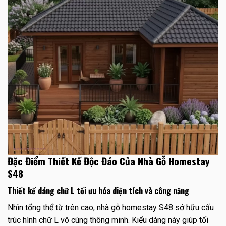
Đặc Điểm Thiết Kế Độc Đáo Của Nhà Gỗ Homestay
S48
Thiết kế dáng chữ L tối ưu hóa diện tích và công năng
Nhìn tổng thể từ trên cao, nhà gỗ homestay S48 sở hữu cấu
trúc hình chữ L vô cùng thông minh. Kiểu dáng này giúp tối