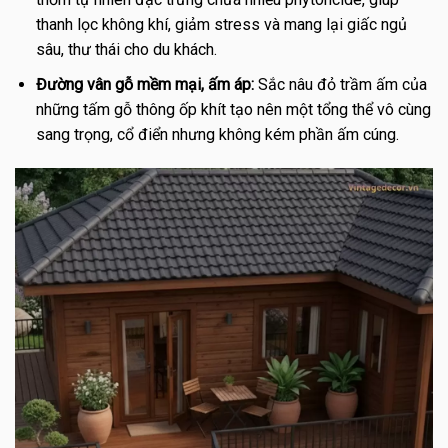
thanh lọc không khí, giảm stress và mang lại giấc ngủ
sâu, thư thái cho du khách.
Đường vân gỗ mềm mại, ấm áp:
Sắc nâu đỏ trầm ấm của
những tấm gỗ thông ốp khít tạo nên một tổng thể vô cùng
sang trọng, cổ điển nhưng không kém phần ấm cúng.