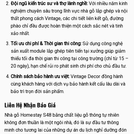
Đội ngũ kiến trúc sư và thợ lành nghề:
Với nhiều năm kinh
nghiệm chuyên sâu trong lĩnh vực nhà gỗ lắp ghép và nội
thất phong cách Vintage, các chi tiết liên kết gỗ, đường
phào chỉ đều được hoàn thiện một cách sắc nét và tinh
xảo nhất.
Tối ưu chi phí & Thời gian thi công:
Sử dụng công nghệ
sản xuất module lắp ghép tiên tiến tại xưởng giúp giảm
thiểu tối đa thời gian thi công tại công trường (chỉ từ 15 –
20 ngày), hạn chế rủi ro phát sinh chi phí cho chủ đầu tư.
Chính sách bảo hành ưu việt:
Vintage Decor đồng hành
cùng khách hàng với dịch vụ bảo hành kết cấu lâu dài và
bảo trì trọn đời sản phẩm.
Liên Hệ Nhận Báo Giá
Nhà gỗ Homestay S48 bằng chất liệu gỗ thông tự nhiên
không đơn thuần là một ngôi nhà, đó là sự đầu tư thông
minh cho tương lai của những dự án du lịch nghỉ dưỡng đón