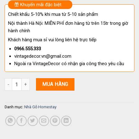
Khuyến mãi đặc biệt
Chiết khấu 5-10% khi mua từ 5-10 sản phẩm
Nội thành Hà Nội: MIỄN PHÍ đơn hàng từ trên 15tr trong giờ
hành chính
Khách hàng mua sỉ vui lòng liên hệ trực tiếp
0966.555.333
vintagedecor.vn@gmail.com
Ngoài ra VintageDecor có nhận gia công theo yêu cầu
Nhà Gỗ Homestay S48 Gỗ Thông Tự Nhiên Cao Cấp số lượng
MUA HÀNG
Danh mục:
Nhà Gỗ Homestay