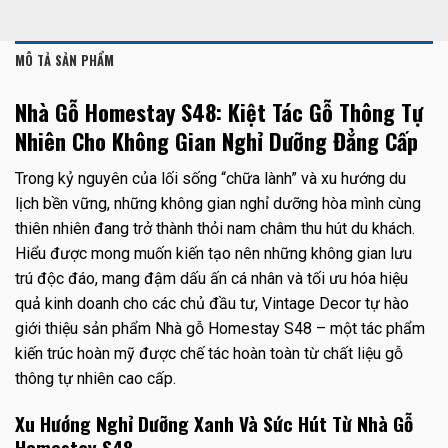
MÔ TẢ SẢN PHẨM
Nhà Gỗ Homestay S48: Kiệt Tác Gỗ Thông Tự
Nhiên Cho Không Gian Nghỉ Dưỡng Đẳng Cấp
Trong kỷ nguyên của lối sống “chữa lành” và xu hướng du
lịch bền vững, những không gian nghỉ dưỡng hòa mình cùng
thiên nhiên đang trở thành thỏi nam châm thu hút du khách.
Hiểu được mong muốn kiến tạo nên những không gian lưu
trú độc đáo, mang đậm dấu ấn cá nhân và tối ưu hóa hiệu
quả kinh doanh cho các chủ đầu tư, Vintage Decor tự hào
giới thiệu sản phẩm Nhà gỗ Homestay S48 – một tác phẩm
kiến trúc hoàn mỹ được chế tác hoàn toàn từ chất liệu gỗ
thông tự nhiên cao cấp.
Xu Hướng Nghỉ Dưỡng Xanh Và Sức Hút Từ Nhà Gỗ
Homestay S48