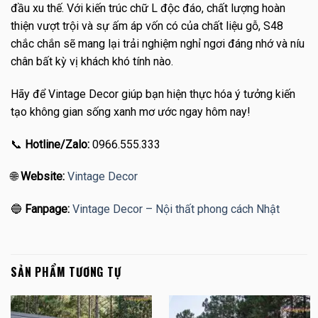
đầu xu thế. Với kiến trúc chữ L độc đáo, chất lượng hoàn
thiện vượt trội và sự ấm áp vốn có của chất liệu gỗ, S48
chắc chắn sẽ mang lại trải nghiệm nghỉ ngơi đáng nhớ và níu
chân bất kỳ vị khách khó tính nào.
Hãy để Vintage Decor giúp bạn hiện thực hóa ý tưởng kiến
tạo không gian sống xanh mơ ước ngay hôm nay!
📞
Hotline/Zalo:
0966.555.333
🌐
Website:
Vintage Decor
🔵
Fanpage:
Vintage Decor – Nội thất phong cách Nhật
SẢN PHẨM TƯƠNG TỰ