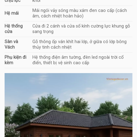
chịu lực
khối
Mái ngói vảy sóng màu xám đen cao cấp (cách
Hệ mái
âm, cách nhiệt hoàn hảo)
Hệ thống
Cửa đi 2 cánh và cửa sổ kính cường lực khung gỗ
cửa
sang trọng
Sàn và
Gỗ thông ốp ván khít hai lớp, ở giữa có lớp bông
Vách
thủy tinh cách nhiệt
Phụ kiện đi
Hệ thống điện âm tường, đèn led ngoài trời cổ
kèm
điển, thiết bị vệ sinh cao cấp