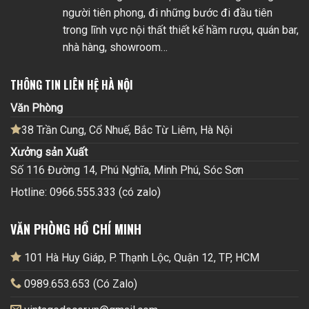
người tiên phong, đi những bước đi đầu tiên
trong lĩnh vực nội thất thiết kế hầm rượu, quán bar,
nhà hàng, showroom…
THÔNG TIN LIÊN HỆ HÀ NỘI
Văn Phòng
38 Trần Cung, Cổ Nhuế, Bắc Từ Liêm, Hà Nội
Xưởng sản Xuất
Số 116 Đường 14, Phú Nghĩa, Minh Phú, Sóc Sơn
Hotline: 0966.555.333 (có zalo)
VĂN PHÒNG HỒ CHÍ MINH
101 Hà Huy Giáp, P. Thạnh Lộc, Quận 12, TP, HCM
0989.653.653 (Có Zalo)