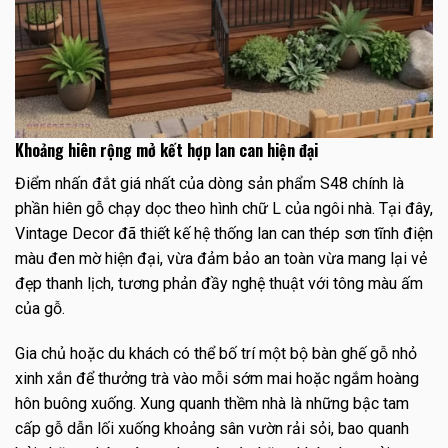
Khoảng hiên rộng mở kết hợp lan can hiện đại
Điểm nhấn đắt giá nhất của dòng sản phẩm S48 chính là
phần hiên gỗ chạy dọc theo hình chữ L của ngôi nhà. Tại đây,
Vintage Decor đã thiết kế hệ thống lan can thép sơn tĩnh điện
màu đen mờ hiện đại, vừa đảm bảo an toàn vừa mang lại vẻ
đẹp thanh lịch, tương phản đầy nghệ thuật với tông màu ấm
của gỗ.
Gia chủ hoặc du khách có thể bố trí một bộ bàn ghế gỗ nhỏ
xinh xắn để thưởng trà vào mỗi sớm mai hoặc ngắm hoàng
hôn buông xuống. Xung quanh thềm nhà là những bậc tam
cấp gỗ dẫn lối xuống khoảng sân vườn rải sỏi, bao quanh