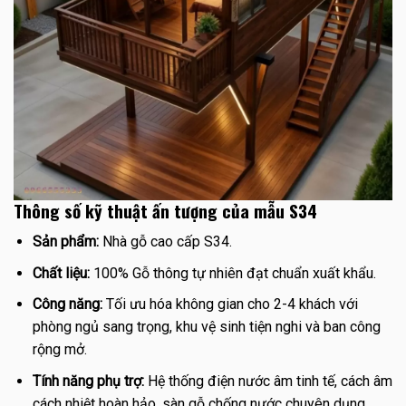
Thông số kỹ thuật ấn tượng của mẫu S34
Sản phẩm:
Nhà gỗ cao cấp S34.
Chất liệu:
100% Gỗ thông tự nhiên đạt chuẩn xuất khẩu.
Công năng:
Tối ưu hóa không gian cho 2-4 khách với
phòng ngủ sang trọng, khu vệ sinh tiện nghi và ban công
rộng mở.
Tính năng phụ trợ:
Hệ thống điện nước âm tinh tế, cách âm
cách nhiệt hoàn hảo, sàn gỗ chống nước chuyên dụng.