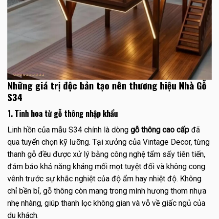
Những giá trị độc bản tạo nên thương hiệu Nhà Gỗ
S34
1. Tinh hoa từ gỗ thông nhập khẩu
Linh hồn của mẫu S34 chính là dòng
gỗ thông cao cấp
đã
qua tuyển chọn kỹ lưỡng. Tại xưởng của Vintage Decor, từng
thanh gỗ đều được xử lý bằng công nghệ tẩm sấy tiên tiến,
đảm bảo khả năng kháng mối mọt tuyệt đối và không cong
vênh trước sự khắc nghiệt của độ ẩm hay nhiệt độ. Không
chỉ bền bỉ, gỗ thông còn mang trong mình hương thơm nhựa
nhẹ nhàng, giúp thanh lọc không gian và vỗ về giấc ngủ của
du khách.