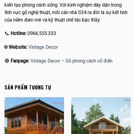
kiến tạo phong cách sống. Với kinh nghiệm dày dặn trong
lĩnh vực gỗ nghệ thuật, mỗi căn nhà S34 ra đời là sự kết tinh
của niềm đam mê và kỹ thuật chế tác bậc thầy.
📞
Hotline:
0966.555.333
🌐
Website:
Vintage Decor
🔵
Fanpage:
Vintage Decor – Gỗ phong cách cổ điển
SẢN PHẨM TƯƠNG TỰ