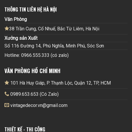
THÔNG TIN LIÊN HỆ HÀ NỘI
Văn Phòng
38 Trần Cung, Cổ Nhuế, Bắc Từ Liêm, Hà Nội
Xưởng sản Xuất
Số 116 Đường 14, Phú Nghĩa, Minh Phú, Sóc Sơn
Hotline: 0966.555.333 (có zalo)
VĂN PHÒNG HỒ CHÍ MINH
101 Hà Huy Giáp, P. Thạnh Lộc, Quận 12, TP, HCM
0989.653.653 (Có Zalo)
vintagedecor.vn@gmail.com
THIẾT KẾ - THI CÔNG