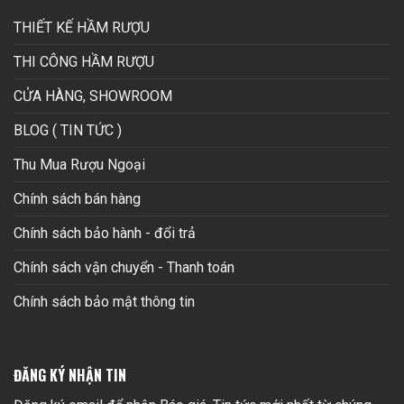
THIẾT KẾ HẦM RƯỢU
THI CÔNG HẦM RƯỢU
CỬA HÀNG, SHOWROOM
BLOG ( TIN TỨC )
Thu Mua Rượu Ngoại
Chính sách bán hàng
Chính sách bảo hành - đổi trả
Chính sách vận chuyển - Thanh toán
Chính sách bảo mật thông tin
ĐĂNG KÝ NHẬN TIN