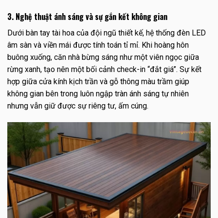
3. Nghệ thuật ánh sáng và sự gắn kết không gian
Dưới bàn tay tài hoa của đội ngũ thiết kế, hệ thống đèn LED
âm sàn và viền mái được tính toán tỉ mỉ. Khi hoàng hôn
buông xuống, căn nhà bừng sáng như một viên ngọc giữa
rừng xanh, tạo nên một bối cảnh check-in “đắt giá”. Sự kết
hợp giữa cửa kính kịch trần và gỗ thông màu trầm giúp
không gian bên trong luôn ngập tràn ánh sáng tự nhiên
nhưng vẫn giữ được sự riêng tư, ấm cúng.