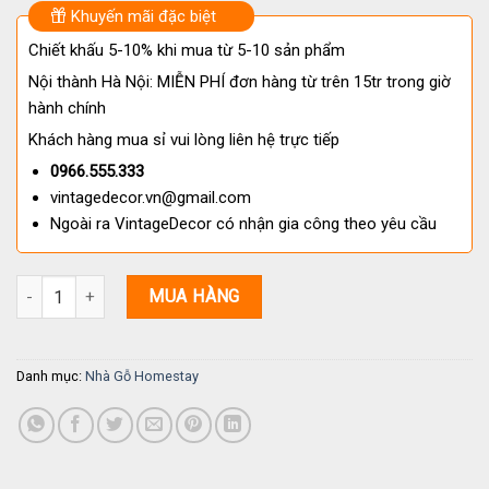
Khuyến mãi đặc biệt
Chiết khấu 5-10% khi mua từ 5-10 sản phẩm
Nội thành Hà Nội: MIỄN PHÍ đơn hàng từ trên 15tr trong giờ
hành chính
Khách hàng mua sỉ vui lòng liên hệ trực tiếp
0966.555.333
vintagedecor.vn@gmail.com
Ngoài ra VintageDecor có nhận gia công theo yêu cầu
Nhà Gỗ Homestay S34 – Thiết Kế Gỗ Thông Sang Trọng & Hiện Đại
MUA HÀNG
Danh mục:
Nhà Gỗ Homestay