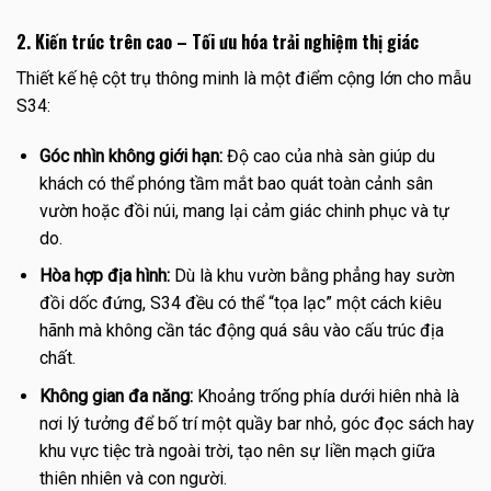
2. Kiến trúc trên cao – Tối ưu hóa trải nghiệm thị giác
Thiết kế hệ cột trụ thông minh là một điểm cộng lớn cho mẫu
S34:
Góc nhìn không giới hạn:
Độ cao của nhà sàn giúp du
khách có thể phóng tầm mắt bao quát toàn cảnh sân
vườn hoặc đồi núi, mang lại cảm giác chinh phục và tự
do.
Hòa hợp địa hình:
Dù là khu vườn bằng phẳng hay sườn
đồi dốc đứng, S34 đều có thể “tọa lạc” một cách kiêu
hãnh mà không cần tác động quá sâu vào cấu trúc địa
chất.
Không gian đa năng:
Khoảng trống phía dưới hiên nhà là
nơi lý tưởng để bố trí một quầy bar nhỏ, góc đọc sách hay
khu vực tiệc trà ngoài trời, tạo nên sự liền mạch giữa
thiên nhiên và con người.