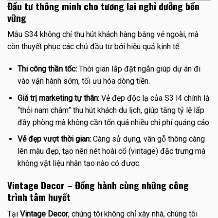
Đầu tư thông minh cho tương lai nghỉ dưỡng bền
vững
Mẫu S34 không chỉ thu hút khách hàng bằng vẻ ngoài, mà
còn thuyết phục các chủ đầu tư bởi hiệu quả kinh tế:
Thi công thần tốc:
Thời gian lắp đặt ngắn giúp dự án đi
vào vận hành sớm, tối ưu hóa dòng tiền.
Giá trị marketing tự thân:
Vẻ đẹp độc lạ của S3 l4 chính là
“thỏi nam châm” thu hút khách du lịch, giúp tăng tỷ lệ lấp
đầy phòng mà không cần tốn quá nhiều chi phí quảng cáo.
Vẻ đẹp vượt thời gian:
Càng sử dụng, vân gỗ thông càng
lên màu đẹp, tạo nên nét hoài cổ (vintage) đặc trưng mà
không vật liệu nhân tạo nào có được.
Vintage Decor – Đồng hành cùng những công
trình tâm huyết
Tại
Vintage Decor
, chúng tôi không chỉ xây nhà, chúng tôi