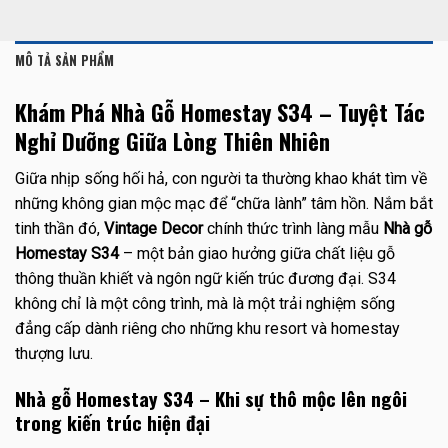
MÔ TẢ SẢN PHẨM
Khám Phá Nhà Gỗ Homestay S34 – Tuyệt Tác
Nghỉ Dưỡng Giữa Lòng Thiên Nhiên
Giữa nhịp sống hối hả, con người ta thường khao khát tìm về
những không gian mộc mạc để “chữa lành” tâm hồn. Nắm bắt
tinh thần đó,
Vintage Decor
chính thức trình làng mẫu
Nhà gỗ
Homestay S34
– một bản giao hưởng giữa chất liệu gỗ
thông thuần khiết và ngôn ngữ kiến trúc đương đại. S34
không chỉ là một công trình, mà là một trải nghiệm sống
đẳng cấp dành riêng cho những khu resort và homestay
thượng lưu.
Nhà gỗ Homestay S34 – Khi sự thô mộc lên ngôi
trong kiến trúc hiện đại