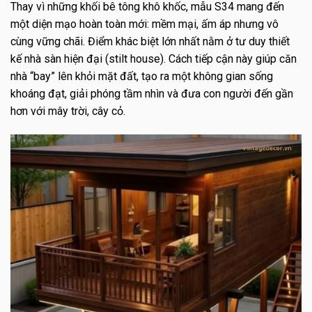
Thay vì những khối bê tông khô khốc, mẫu S34 mang đến
một diện mạo hoàn toàn mới: mềm mại, ấm áp nhưng vô
cùng vững chãi. Điểm khác biệt lớn nhất nằm ở tư duy thiết
kế nhà sàn hiện đại (stilt house). Cách tiếp cận này giúp căn
nhà “bay” lên khỏi mặt đất, tạo ra một không gian sống
khoáng đạt, giải phóng tầm nhìn và đưa con người đến gần
hơn với mây trời, cây cỏ.