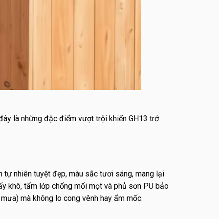
 đây là những đặc điểm vượt trội khiến GH13 trở
 tự nhiên tuyệt đẹp, màu sắc tươi sáng, mang lại
sấy khô, tẩm lớp chống mối mọt và phủ sơn PU bảo
ng, mưa) mà không lo cong vênh hay ẩm mốc.