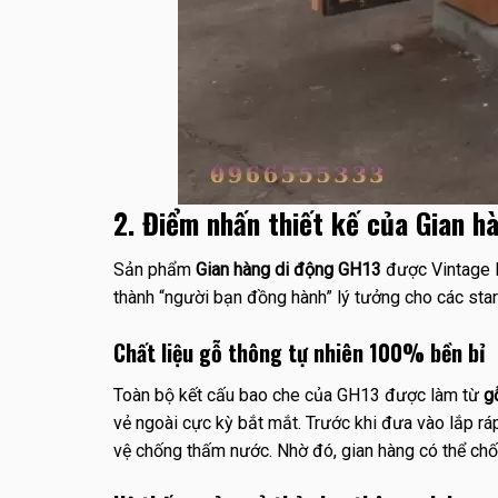
2. Điểm nhấn thiết kế của Gian h
Sản phẩm
Gian hàng di động GH13
được Vintage D
thành “người bạn đồng hành” lý tưởng cho các star
Chất liệu gỗ thông tự nhiên 100% bền bỉ
Toàn bộ kết cấu bao che của GH13 được làm từ
g
vẻ ngoài cực kỳ bắt mắt. Trước khi đưa vào lắp 
vệ chống thấm nước. Nhờ đó, gian hàng có thể chốn