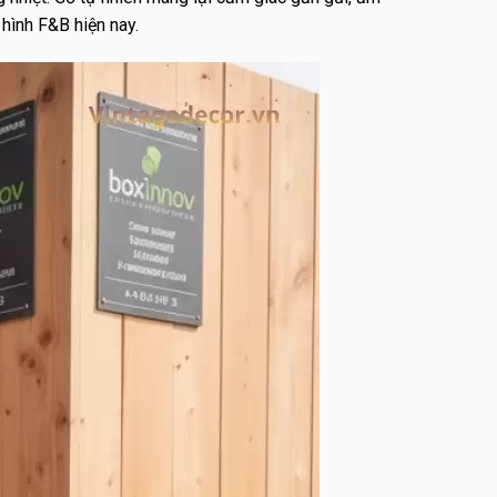
hình F&B hiện nay.