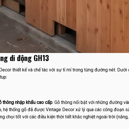
àng di động GH13
ecor thiết kế và chế tác với sự tỉ mỉ trong từng đường nét. Dưới
tup:
ỗ thông nhập khẩu cao cấp
. Gỗ thông nổi bật với những đường vân
ráp, hệ thống gỗ đã được Vintage Decor xử lý qua các công đoạn 
g chọi tốt với các điều kiện thời tiết khắc nghiệt ngoài trời (nắ