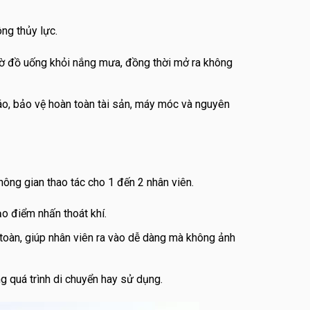
ông thủy lực.
chờ đồ uống khỏi nắng mưa, đồng thời mở ra không
đáo, bảo vệ hoàn toàn tài sản, máy móc và nguyên
ông gian thao tác cho 1 đến 2 nhân viên.
ạo điểm nhấn thoát khí.
 toàn, giúp nhân viên ra vào dễ dàng mà không ảnh
 quá trình di chuyển hay sử dụng.