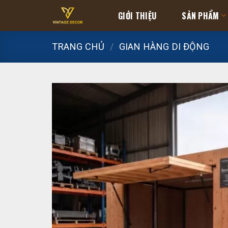
Skip
GIỚI THIỆU
SẢN PHẨM
to
content
TRANG CHỦ
/
GIAN HÀNG DI ĐỘNG