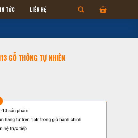
IN TỨC
LIÊN HỆ
H13 GỖ THÔNG TỰ NHIÊN
 5-10 sản phẩm
n hàng từ trên 15tr trong giờ hành chính
n hệ trực tiếp