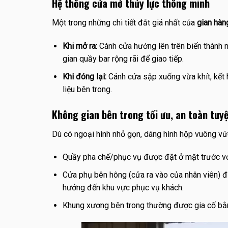
Hệ thống cửa mở thủy lực thông minh
Một trong những chi tiết đắt giá nhất của
gian hàn
Khi mở ra:
Cánh cửa hướng lên trên biến thành m
gian quầy bar rộng rãi để giao tiếp.
Khi đóng lại:
Cánh cửa sập xuống vừa khít, kết h
liệu bên trong.
Không gian bên trong tối ưu, an toàn tuyệ
Dù có ngoại hình nhỏ gọn, dáng hình hộp vuông vứ
Quầy pha chế/phục vụ được đặt ở mặt trước với m
Cửa phụ bên hông (cửa ra vào của nhân viên) đư
hưởng đến khu vực phục vụ khách.
Khung xương bên trong thường được gia cố bằng