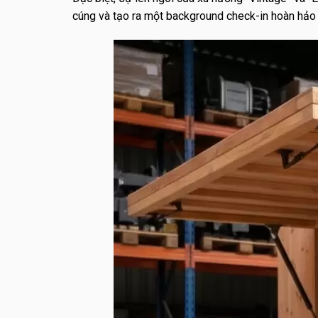
cúng và tạo ra một background check-in hoàn hảo 