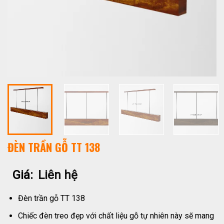
ĐÈN TRẦN GỖ TT 138
Giá:
Liên hệ
Đèn trần gỗ TT 138
Chiếc đèn treo đẹp với chất liệu gỗ tự nhiên này sẽ mang