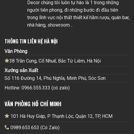
Decor chúng tôi luôn tự hào là 1 trong những
người tiên phong, đi những bước đi đầu tiên
trong lĩnh vực nội thất thiết kế hầm rượu, quán bar,
nhà hàng, showroom…
THÔNG TIN LIÊN HỆ HÀ NỘI
Văn Phòng
38 Trần Cung, Cổ Nhuế, Bắc Từ Liêm, Hà Nội
Xưởng sản Xuất
Số 116 Đường 14, Phú Nghĩa, Minh Phú, Sóc Sơn
Hotline: 0966.555.333 (có zalo)
VĂN PHÒNG HỒ CHÍ MINH
101 Hà Huy Giáp, P. Thạnh Lộc, Quận 12, TP, HCM
0989.653.653 (Có Zalo)