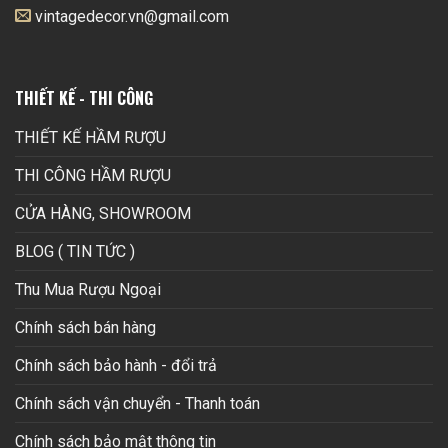
vintagedecor.vn@gmail.com
THIẾT KẾ - THI CÔNG
THIẾT KẾ HẦM RƯỢU
THI CÔNG HẦM RƯỢU
CỬA HÀNG, SHOWROOM
BLOG ( TIN TỨC )
Thu Mua Rượu Ngoại
Chính sách bán hàng
Chính sách bảo hành - đổi trả
Chính sách vận chuyển - Thanh toán
Chính sách bảo mật thông tin