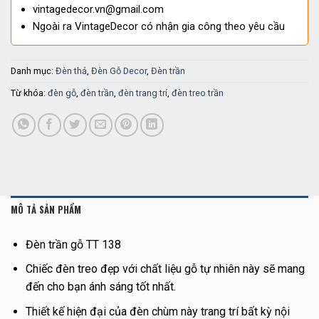
vintagedecor.vn@gmail.com
Ngoài ra VintageDecor có nhận gia công theo yêu cầu
Danh mục:
Đèn thả
,
Đèn Gỗ Decor
,
Đèn trần
Từ khóa:
đèn gỗ
,
đèn trần
,
đèn trang trí
,
đèn treo trần
MÔ TẢ SẢN PHẨM
Đèn trần gỗ TT 138
Chiếc đèn treo đẹp với chất liệu gỗ tự nhiên này sẽ mang
đến cho bạn ánh sáng tốt nhất.
Thiết kế hiện đại của đèn chùm này trang trí bất kỳ nội