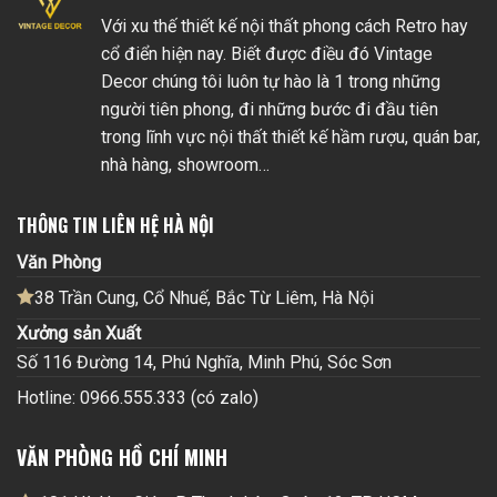
Với xu thế thiết kế nội thất phong cách Retro hay
cổ điển hiện nay. Biết được điều đó Vintage
Decor chúng tôi luôn tự hào là 1 trong những
người tiên phong, đi những bước đi đầu tiên
trong lĩnh vực nội thất thiết kế hầm rượu, quán bar,
nhà hàng, showroom…
THÔNG TIN LIÊN HỆ HÀ NỘI
Văn Phòng
38 Trần Cung, Cổ Nhuế, Bắc Từ Liêm, Hà Nội
Xưởng sản Xuất
Số 116 Đường 14, Phú Nghĩa, Minh Phú, Sóc Sơn
Hotline: 0966.555.333 (có zalo)
VĂN PHÒNG HỒ CHÍ MINH