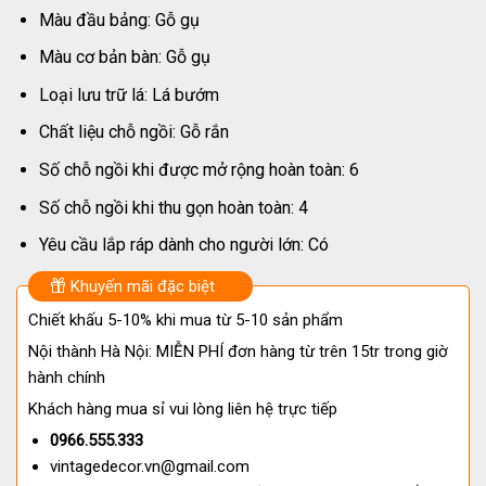
Màu đầu bảng: Gỗ gụ
Màu cơ bản bàn: Gỗ gụ
Loại lưu trữ lá: Lá bướm
Chất liệu chỗ ngồi: Gỗ rắn
Số chỗ ngồi khi được mở rộng hoàn toàn: 6
Số chỗ ngồi khi thu gọn hoàn toàn: 4
Yêu cầu lắp ráp dành cho người lớn: Có
Khuyến mãi đặc biệt
Chiết khấu 5-10% khi mua từ 5-10 sản phẩm
Nội thành Hà Nội: MIỄN PHÍ đơn hàng từ trên 15tr trong giờ
hành chính
Khách hàng mua sỉ vui lòng liên hệ trực tiếp
0966.555.333
vintagedecor.vn@gmail.com