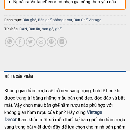
Ngoài ra VintageDecor có nhận gia công theo yêu cầu
Danh mục:
Bàn ghế
,
Bàn ghế phòng rượu
,
Bàn Ghế Vintage
Từ khóa:
BÀN
,
Bàn ăn
,
bàn gỗ
,
ghế
MÔ TẢ SẢN PHẨM
Không gian hầm rượu sẽ trở nên sang trọng, tinh tế hơn khi
được trang trí bằng những mẫu bàn ghế đẹp, độc đáo và bắt
mắt. Vậy chọn mẫu bàn ghế hầm rượu nào phù hợp với
không gian hầm rượu của bạn? Hãy cùng
Vintage
Decor
tham khảo một số mẫu thiết kế bàn ghế cho hầm rượu
vang trong bài viết dưới đây để lựa chọn cho mình sản phẩm