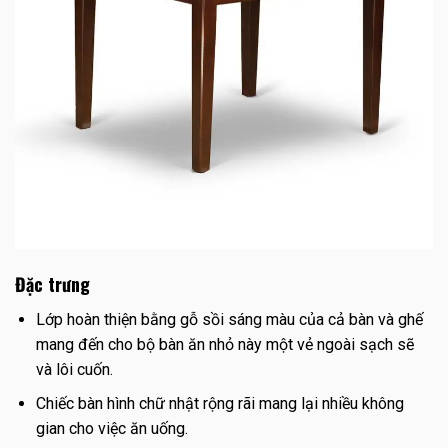
Đặc trưng
Lớp hoàn thiện bằng gỗ sồi sáng màu của cả bàn và ghế
mang đến cho bộ bàn ăn nhỏ này một vẻ ngoài sạch sẽ
và lôi cuốn.
Chiếc bàn hình chữ nhật rộng rãi mang lại nhiều không
gian cho việc ăn uống.