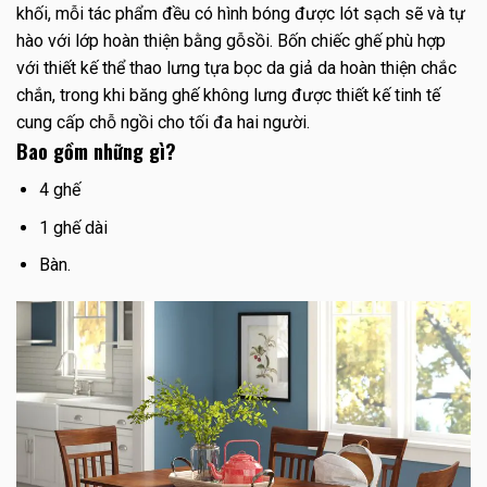
khối, mỗi tác phẩm đều có hình bóng được lót sạch sẽ và tự
hào với lớp hoàn thiện bằng gỗsồi. Bốn chiếc ghế phù hợp
với thiết kế thể thao lưng tựa bọc da giả da hoàn thiện chắc
chắn, trong khi băng ghế không lưng được thiết kế tinh tế
cung cấp chỗ ngồi cho tối đa hai người.
Bao gồm những gì?
4 ghế
1 ghế dài
Bàn.