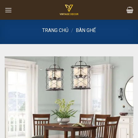
Skip
to
content
TRANG CHỦ
/
BÀN GHẾ