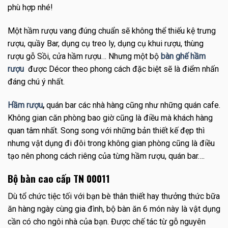
phù hợp nhé!
Một hầm rượu vang đúng chuẩn sẽ không thể thiếu kệ trưng
rượu, quầy Bar, dụng cụ treo ly, dụng cụ khui rượu, thùng
rượu gỗ Sồi, cửa hầm rượu… Nhưng một bộ
bàn ghế hầm
rượu
được Décor theo phong cách đặc biệt sẽ là điểm nhấn
đáng chú ý nhất.
Hầm rượu
,
quán bar các nhà hàng cũng như những quán cafe.
Không gian căn phòng bao giờ cũng là điều mà khách hàng
quan tâm nhất. Song song với những bản thiết kế đẹp thì
nhưng vật dụng đi đôi trong không gian phòng cũng là điều
tạo nên phong cách riêng của từng hầm rượu, quán bar….
Bộ bàn cao cấp TN 00011
Dù tổ chức tiệc tối với bạn bè thân thiết hay thưởng thức bữa
ăn hàng ngày cùng gia đình, bộ bàn ăn 6 món này là vật dụng
cần có cho ngôi nhà của bạn. Được chế tác từ gỗ nguyên