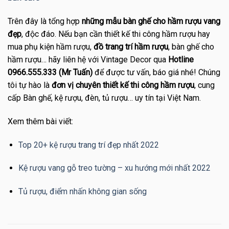
Trên đây là tổng hợp
những mẫu bàn ghế cho hầm rượu vang
đẹp
, độc đáo. Nếu bạn cần thiết kế thi công hầm rượu hay
mua phụ kiện hầm rượu,
đồ trang trí hầm rượu
, bàn ghế cho
hầm rượu… hãy liên hệ với Vintage Decor qua
Hotline
0966.555.333 (Mr Tuấn)
để được tư vấn, báo giá nhé! Chúng
tôi tự hào là
đơn vị chuyên thiết kế thi công hầm rượu
, cung
cấp Bàn ghế, kệ rượu, đèn, tủ rượu… uy tín tại Việt Nam.
Xem thêm bài viết:
Top 20+ kệ rượu trang trí đẹp nhất 2022
Kệ rượu vang gỗ treo tường – xu hướng mới nhất 2022
Tủ rượu, điểm nhấn không gian sống