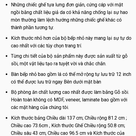
Những chiếc ghế tựa lưng đơn giản, cứng cáp với mặt
ngồi bằng chất liệu giả da có khả năng chống lại sự hao
mòn thường làm lệch hướng những chiếc ghế khác có
thành phần tương tự.
Kích thước nhỏ hơn của bộ bếp nhỏ này mang lại sự tự do
cao nhất với các tùy chọn trang trí.
Từng chi tiết của bộ sản phẩm này được sản xuất từ ​​gỗ
sồi, một vật liệu tạo ra tuyệt vời và chắc chắn.
Bàn bếp nhỏ bao gồm lá có thể mở rộng tự lưu trữ 12 inch
có thể được lưu trữ ngay Bên dưới mặt bàn
Bộ phòng ăn chất lượng cao nhất được làm bằng Gỗ sồi.
Hoàn toàn không có MDF, veneer, laminate bao gồm với
các mặt hàng của chúng tôi.
Kích thước bảng Chiều dài 137 cm; Chiều rộng 81.2 cm ;
Chiều cao 73.6cm , Kích thước Ghế Chiều rộng 50.8 cm;
Chiều sâu 43 cm; Chiều cao 96.5 cm và Kích thước của