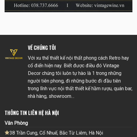
VỀ CHÚNG TÔI
Với xu thế thiết kế nội thất phong cách Retro hay
cổ điển hiện nay. Biết được điều đó Vintage
Decor chúng tôi luôn tự hào là 1 trong những
người tiên phong, đi những bước đi đầu tiên
trong lĩnh vực nội thất thiết kế hầm rượu, quán bar,
nhà hàng, showroom…
THÔNG TIN LIÊN HỆ HÀ NỘI
Văn Phòng
38 Trần Cung, Cổ Nhuế, Bắc Từ Liêm, Hà Nội