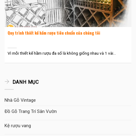
Quy trình thiết kế hầm rượu tiêu chuẩn của chúng tôi
Vì mỗi thiết kế hầm rượu đa số là không giống nhau và 1 vài...
DANH MỤC
Nhà Gỗ Vintage
Đồ Gỗ Trang Trí Sân Vườn
Kệ rượu vang