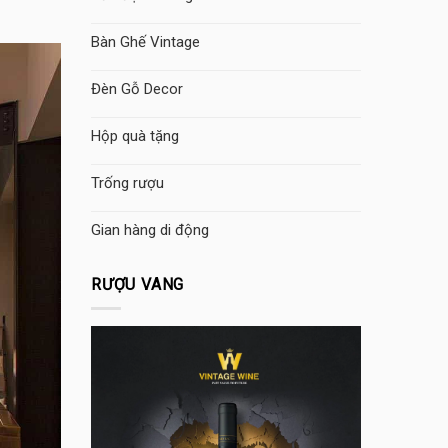
Bàn Ghế Vintage
Đèn Gỗ Decor
Hộp quà tặng
Trống rượu
Gian hàng di động
RƯỢU VANG