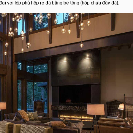
 đại với lớp phủ hộp rọ đá bằng bê tông (hộp chứa đầy đá).