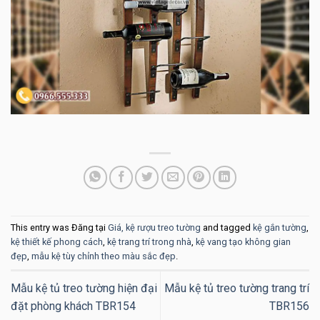
This entry was Đăng tại
Giá, kệ rượu treo tường
and tagged
kệ gắn tường
,
kệ thiết kế phong cách
,
kệ trang trí trong nhà
,
kệ vang tạo không gian
đẹp
,
mẫu kệ tùy chỉnh theo màu sắc đẹp
.
Mẫu kệ tủ treo tường hiện đại
Mẫu kệ tủ treo tường trang trí
đặt phòng khách TBR154
TBR156