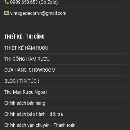
0989.653.653 (Có Zalo)
vintagedecor.vn@gmail.com
THIẾT KẾ - THI CÔNG
THIẾT KẾ HẦM RƯỢU
THI CÔNG HẦM RƯỢU
CỬA HÀNG, SHOWROOM
BLOG ( TIN TỨC )
Thu Mua Rượu Ngoại
Chính sách bán hàng
Chính sách bảo hành - đổi trả
Chính sách vận chuyển - Thanh toán