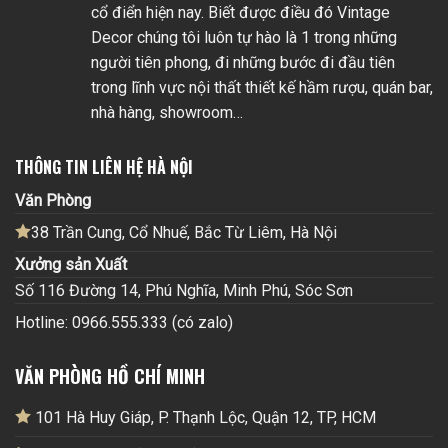
cổ điển hiện nay. Biết được điều đó Vintage
Decor chúng tôi luôn tự hào là 1 trong những
người tiên phong, đi những bước đi đầu tiên
trong lĩnh vực nội thất thiết kế hầm rượu, quán bar,
nhà hàng, showroom…
THÔNG TIN LIÊN HỆ HÀ NỘI
Văn Phòng
38 Trần Cung, Cổ Nhuế, Bắc Từ Liêm, Hà Nội
Xưởng sản Xuất
Số 116 Đường 14, Phú Nghĩa, Minh Phú, Sóc Sơn
Hotline: 0966.555.333 (có zalo)
VĂN PHÒNG HỒ CHÍ MINH
101 Hà Huy Giáp, P. Thạnh Lộc, Quận 12, TP, HCM