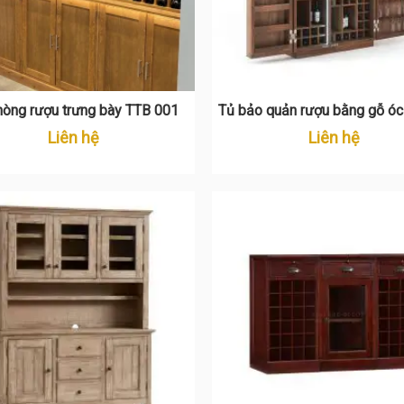
hòng rượu trưng bày TTB 001
Tủ bảo quản rượu bằng gỗ óc
Liên hệ
Liên hệ