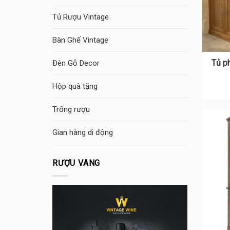
Tủ Rượu Vintage
Bàn Ghế Vintage
Tủ p
Đèn Gỗ Decor
Hộp quà tặng
Trống rượu
Gian hàng di động
RƯỢU VANG