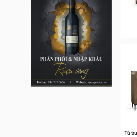
Tủ tr