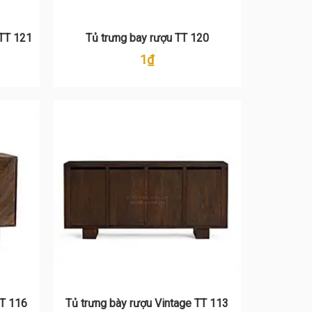
 TT 121
Tủ trưng bay rượu TT 120
1
₫
TT 116
Tủ trưng bày rượu Vintage TT 113