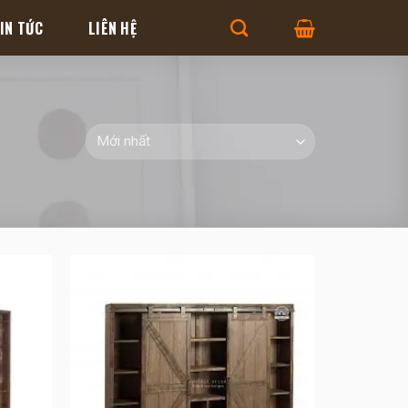
IN TỨC
LIÊN HỆ