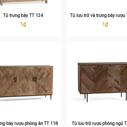
Tủ trưng bày TT 124
Tủ lưu trữ và trưng bày rượu
1
₫
1
₫
ưng bày rượu phòng ăn TT 118
Tủ lưu trữ rượu phòng ngủ 