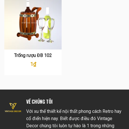
Trống rượu ĐB 102
1
₫
VỀ CHÚNG TÔI
Với xu thế thiết kế nội thất phong cách Retro hay
cổ điển hiện nay. Biết được điều đó Vintage
Decor chúng tôi luôn tự hào là 1 trong những