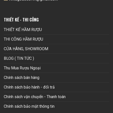
THIẾT KẾ - THI CÔNG
THIẾT KẾ HẦM RƯỢU
THI CÔNG HẦM RƯỢU
CỬA HÀNG, SHOWROOM
BLOG ( TIN TỨC )
Thu Mua Rượu Ngoại
Chính sách bán hàng
Chính sách bảo hành - đổi trả
Chính sách vận chuyển - Thanh toán
Chính sách bảo mật thông tin