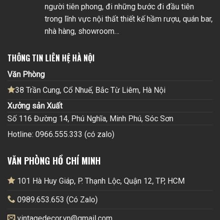
người tiên phong, đi những bước đi đầu tiên
trong lĩnh vực nội thất thiết kế hầm rượu, quán bar,
nhà hàng, showroom…
THÔNG TIN LIÊN HỆ HÀ NỘI
Văn Phòng
38 Trần Cung, Cổ Nhuế, Bắc Từ Liêm, Hà Nội
Xưởng sản Xuất
Số 116 Đường 14, Phú Nghĩa, Minh Phú, Sóc Sơn
Hotline: 0966.555.333 (có zalo)
VĂN PHÒNG HỒ CHÍ MINH
101 Hà Huy Giáp, P. Thạnh Lộc, Quận 12, TP, HCM
0989.653.653 (Có Zalo)
vintagedecor.vn@gmail.com