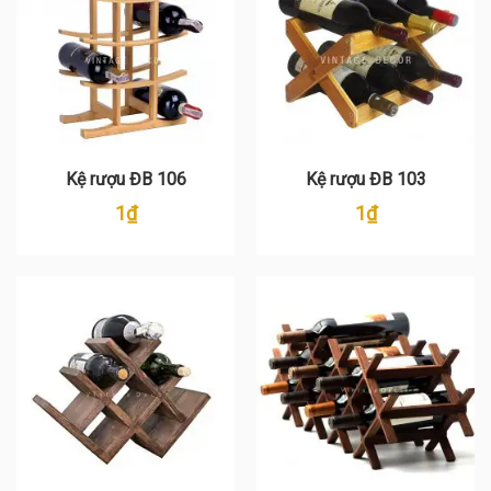
Kệ rượu ĐB 106
Kệ rượu ĐB 103
1
₫
1
₫