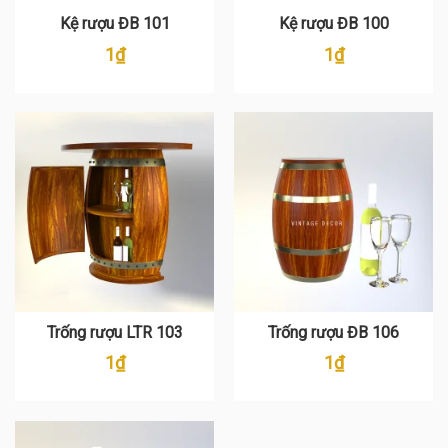
Kệ rượu ĐB 101
Kệ rượu ĐB 100
1
₫
1
₫
Trống rượu LTR 103
Trống rượu ĐB 106
1
₫
1
₫