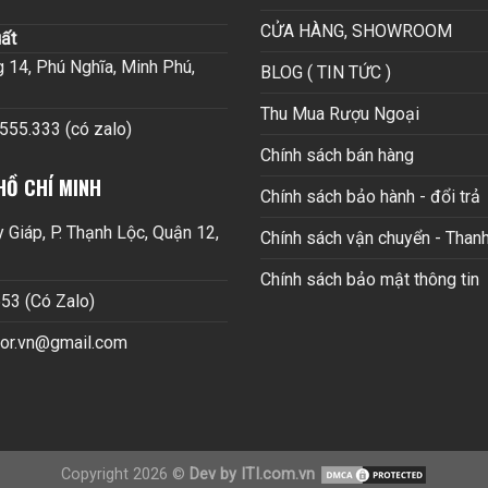
CỬA HÀNG, SHOWROOM
ất
14, Phú Nghĩa, Minh Phú,
BLOG ( TIN TỨC )
Thu Mua Rượu Ngoại
.555.333 (có zalo)
Chính sách bán hàng
HỒ CHÍ MINH
Chính sách bảo hành - đổi trả
Giáp, P. Thạnh Lộc, Quận 12,
Chính sách vận chuyển - Thanh
Chính sách bảo mật thông tin
53 (Có Zalo)
cor.vn@gmail.com
Copyright 2026 ©
Dev by ITI.com.vn