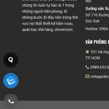
Nội
chúng tôi luôn tự hào là 1 trong
Xưởng sản Xu
những người tiên phong, đi
Số 116 Đường 
những bước đi đầu tiên trong lĩnh
Sóc Sơn
vực nội thất thiết kế hầm rượu,
Hotline: 0966
quán bar, nhà hàng, showroom…
VĂN PHÒNG 
101 Hà Huy 
TP, HCM
0989.653.6
vintagede