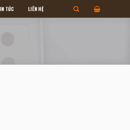
IN TỨC
LIÊN HỆ