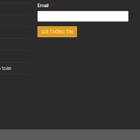
Email
*
 toán