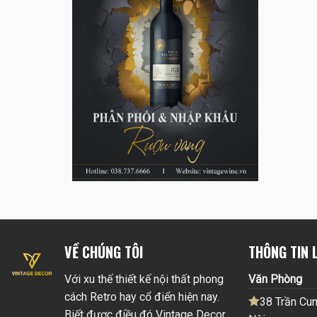
VỀ CHÚNG TÔI
THÔNG TIN L
Với xu thế thiết kế nội thất phong
Văn Phòng
cách Retro hay cổ điển hiện nay.
38 Trần Cun
Biết được điều đó Vintage Decor