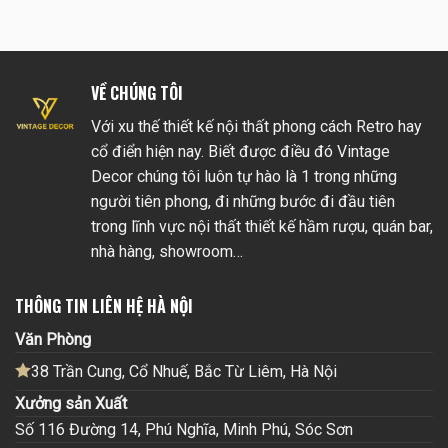
VỀ CHÚNG TÔI
Với xu thế thiết kế nội thất phong cách Retro hay
cổ điển hiện nay. Biết được điều đó Vintage
Decor chúng tôi luôn tự hào là 1 trong những
người tiên phong, đi những bước đi đầu tiên
trong lĩnh vực nội thất thiết kế hầm rượu, quán bar,
nhà hàng, showroom…
THÔNG TIN LIÊN HỆ HÀ NỘI
Văn Phòng
38 Trần Cung, Cổ Nhuế, Bắc Từ Liêm, Hà Nội
Xưởng sản Xuất
Số 116 Đường 14, Phú Nghĩa, Minh Phú, Sóc Sơn