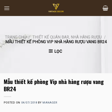
Skip
to
content
TRANG CHỦ
/
THIẾT KẾ QUÁN BAR, NHÀ HÀNG RƯỢU
/
MẪU THIẾT KẾ PHÒNG VIP NHÀ HÀNG RƯỢU VANG BR24
LỌC
Mẫu thiết kế phòng Vip nhà hàng rượu vang
BR24
POSTED ON
04/07/2018
BY
MANAGER