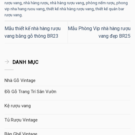
rượu vang
,
nhà hàng rượu
,
nhà hàng rượu vang
,
phòng nếm rượu
,
phong
vip nha hang ruou vang
,
thiết kế nhà hàng rượu vang
,
thiết kế quán bar
rượu vang
.
Mẫu thiết kế nhà hàng rượu
Mẫu Phòng Vip nhà hàng rượu
vang bằng gỗ thông BR23
vang đẹp BR25
DANH MỤC
Nhà Gỗ Vintage
Đồ Gỗ Trang Trí Sân Vườn
Kệ rượu vang
Tủ Rượu Vintage
Bàn Ghế Vintage