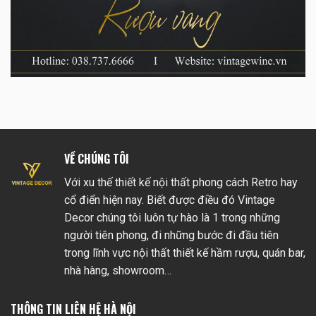
VỀ CHÚNG TÔI
Với xu thế thiết kế nội thất phong cách Retro hay
cổ điển hiện nay. Biết được điều đó Vintage
Decor chúng tôi luôn tự hào là 1 trong những
người tiên phong, đi những bước đi đầu tiên
trong lĩnh vực nội thất thiết kế hầm rượu, quán bar,
nhà hàng, showroom…
THÔNG TIN LIÊN HỆ HÀ NỘI