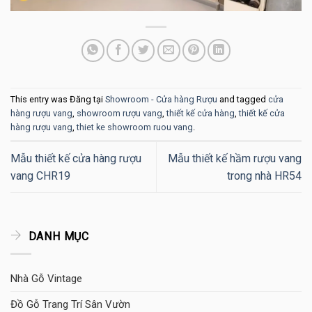
This entry was Đăng tại
Showroom - Cửa hàng Rượu
and tagged
cửa
hàng rượu vang
,
showroom rượu vang
,
thiết kế cửa hàng
,
thiết kế cửa
hàng rượu vang
,
thiet ke showroom ruou vang
.
Mẫu thiết kế cửa hàng rượu
Mẫu thiết kế hầm rượu vang
vang CHR19
trong nhà HR54
DANH MỤC
Nhà Gỗ Vintage
Đồ Gỗ Trang Trí Sân Vườn