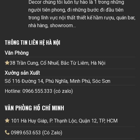
Decor chúng tôi luôn tự hào là 1 trong những
người tiên phong, đi những bước đi đầu tiên
trong lĩnh vực nội thất thiết kế hầm rượu, quán bar,
nhà hàng, showroom…
THÔNG TIN LIÊN HỆ HÀ NỘI
Văn Phòng
38 Trần Cung, Cổ Nhuế, Bắc Từ Liêm, Hà Nội
Xưởng sản Xuất
Số 116 Đường 14, Phú Nghĩa, Minh Phú, Sóc Sơn
Hotline: 0966.555.333 (có zalo)
VĂN PHÒNG HỒ CHÍ MINH
101 Hà Huy Giáp, P. Thạnh Lộc, Quận 12, TP, HCM
0989.653.653 (Có Zalo)