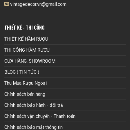
vintagedecor.vn@gmail.com
THIẾT KẾ - THI CÔNG
THIẾT KẾ HẦM RƯỢU
THI CÔNG HẦM RƯỢU
CỬA HÀNG, SHOWROOM
BLOG ( TIN TỨC )
Thu Mua Rượu Ngoại
Chính sách bán hàng
Chính sách bảo hành - đổi trả
Chính sách vận chuyển - Thanh toán
Chính sách bảo mật thông tin